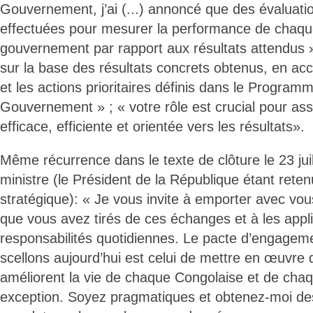
Gouvernement, j’ai (...) annoncé que des évaluati
effectuées pour mesurer la performance de cha
gouvernement par rapport aux résultats attendus »
sur la base des résultats concrets obtenus, en acc
et les actions prioritaires définis dans le Program
Gouvernement » ; « votre rôle est crucial pour a
efficace, efficiente et orientée vers les résultats».
Même récurrence dans le texte de clôture le 23 juil
ministre (le Président de la République étant rete
stratégique): « Je vous invite à emporter avec vo
que vous avez tirés de ces échanges et à les appl
responsabilités quotidiennes. Le pacte d’engagem
scellons aujourd’hui est celui de mettre en œuvre d
améliorent la vie de chaque Congolaise et de cha
exception. Soyez pragmatiques et obtenez-moi des 