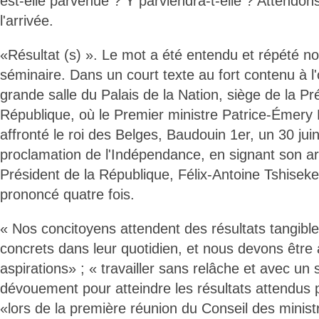
est-elle parvenue ? Y parviendra-t-elle ? Attendons
l'arrivée.
«Résultat (s) ». Le mot a été entendu et répété n
séminaire. Dans un court texte au fort contenu à l
grande salle du Palais de la Nation, siège de la Pr
République, où le Premier ministre Patrice-Émer
affronté le roi des Belges, Baudouin 1er, un 30 juin
proclamation de l'Indépendance, en signant son ar
Président de la République, Félix-Antoine Tshiseke
prononcé quatre fois.
« Nos concitoyens attendent des résultats tangib
concrets dans leur quotidien, et nous devons être 
aspirations» ; « travailler sans relâche et avec un
dévouement pour atteindre les résultats attendus 
«lors de la première réunion du Conseil des minist