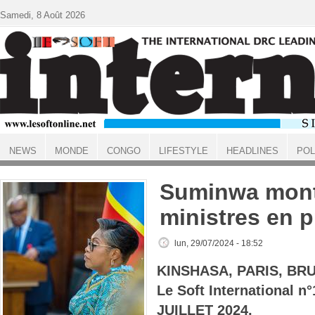
Aller au contenu principal
Samedi, 8 Août 2026
NEWS
MONDE
CONGO
LIFESTYLE
HEADLINES
POL
ACCUEIL
Suminwa mont
ministres en 
lun, 29/07/2024 - 18:52
KINSHASA, PARIS, BR
Le Soft International n
JUILLET 2024.