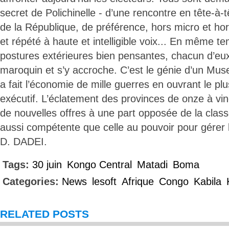
secret de Polichinelle - d’une rencontre en tête-à-
de la République, de préférence, hors micro et hors
et répété à haute et intelligible voix... En même t
postures extérieures bien pensantes, chacun d’e
maroquin et s’y accroche. C’est le génie d’un Mu
a fait l’économie de mille guerres en ouvrant le pl
exécutif. L’éclatement des provinces de onze à vin
de nouvelles offres à une part opposée de la classe
aussi compétente que celle au pouvoir pour gérer le
D. DADEI.
Tags:
30 juin
Kongo Central
Matadi
Boma
Categories:
News
lesoft
Afrique
Congo
Kabila
RELATED POSTS