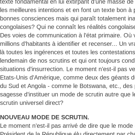
texte fondamental en lui extirpant d’une masse de s
les meilleures intentions et en font un texte bon à 
bonnes consciences mais qui paraît totalement ina
congolaises? Qui ne connaît les réalités congolai
Des voies de communication à l’état primaire. Où 
millions d’habitants à identifier et recenser... Un v
là toutes les ingérences et toutes les contestations
lendemain de nos scrutins et qui ont toujours cond
situations d’insurrection. Le moment n’est-il pas 
Etats-Unis d’Amérique, comme deux des géants du
du Sud et Angola - comme le Botswana, etc., des p
sagesse d’instituer un mode de scrutin autre que le
scrutin universel direct?
NOUVEAU MODE DE SCRUTIN.
Le moment n’est-il pas arrivé de dire que le mode d
Président de la République élu directement par c