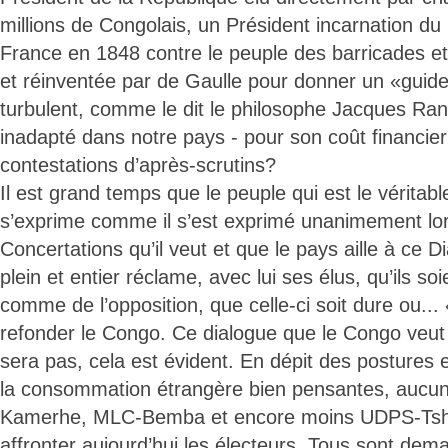
millions de Congolais, un Président incarnation du 
France en 1848 contre le peuple des barricades et
et réinventée par de Gaulle pour donner un «guide
turbulent, comme le dit le philosophe Jacques Ran
inadapté dans notre pays - pour son coût financi
contestations d’après-scrutins?
Il est grand temps que le peuple qui est le véritab
s’exprime comme il s’est exprimé unanimement lo
Concertations qu’il veut et que le pays aille à ce 
plein et entier réclame, avec lui ses élus, qu’ils soi
comme de l’opposition, que celle-ci soit dure ou...
refonder le Congo. Ce dialogue que le Congo veut
sera pas, cela est évident. En dépit des postures e
la consommation étrangère bien pensantes, aucu
Kamerhe, MLC-Bemba et encore moins UDPS-Tshise
affronter aujourd’hui les électeurs. Tous sont dem