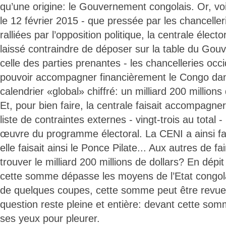
qu’une origine: le Gouvernement congolais. Or, voi
le 12 février 2015 - que pressée par les chanceller
ralliées par l’opposition politique, la centrale électo
laissé contraindre de déposer sur la table du G
celle des parties prenantes - les chancelleries occ
pouvoir accompagner financièrement le Congo da
calendrier «global» chiffré: un milliard 200 millions
Et, pour bien faire, la centrale faisait accompag
liste de contraintes externes - vingt-trois au total -
œuvre du programme électoral. La CENI a ainsi fai
elle faisait ainsi le Ponce Pilate... Aux autres de fa
trouver le milliard 200 millions de dollars? En dépi
cette somme dépasse les moyens de l’Etat congola
de quelques coupes, cette somme peut être revue à
question reste pleine et entière: devant cette so
ses yeux pour pleurer.