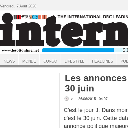
Aller au contenu principal
Vendredi, 7 Août 2026
NEWS
MONDE
CONGO
LIFESTYLE
HEADLINES
POL
ACCUEIL
Les annonces 
30 juin
ven, 26/06/2015 - 04:07
C’est le jour J. Dans moi
c’est le 30 juin. Cette d
annonce politique majeure