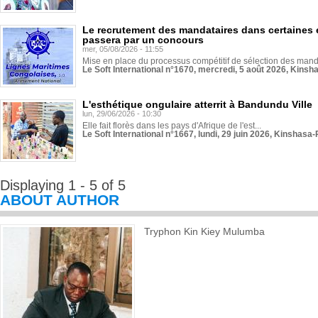
Le recrutement des mandataires dans certaines 
passera par un concours
mer, 05/08/2026 - 11:55
Mise en place du processus compétitif de sélection des manda
Le Soft International n°1670, mercredi, 5 août 2026, Kinsh
L'esthétique ongulaire atterrit à Bandundu Ville
lun, 29/06/2026 - 10:30
Elle fait florès dans les pays d'Afrique de l'est...
Le Soft International n°1667, lundi, 29 juin 2026, Kinshasa-
Displaying 1 - 5 of 5
ABOUT AUTHOR
Tryphon Kin Kiey Mulumba