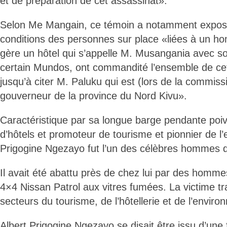
et de préparation de cet assassinat».
Selon Me Mangain, ce témoin a notamment expos
conditions des personnes sur place «liées à un ho
gère un hôtel qui s’appelle M. Musangania avec s
certain Mundos, ont commandité l’ensemble de cett
jusqu’à citer M. Paluku qui est (lors de la commissi
gouverneur de la province du Nord Kivu».
Caractéristique par sa longue barge pendante poivr
d’hôtels et promoteur de tourisme et pionnier de l
Prigogine Ngezayo fut l’un des célèbres hommes d’
Il avait été abattu près de chez lui par des homm
4×4 Nissan Patrol aux vitres fumées. La victime tra
secteurs du tourisme, de l’hôtellerie et de l’envir
Albert Prigogine Ngezayo se disait être issu d’une 