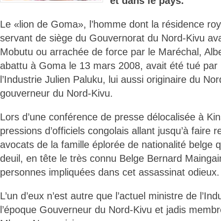
et dans le pays.
Le «lion de Goma», l’homme dont la résidence roya
servant de siège du Gouvernorat du Nord-Kivu ava
Mobutu ou arrachée de force par le Maréchal, Alb
abattu à Goma le 13 mars 2008, avait été tué par l
l’Industrie Julien Paluku, lui aussi originaire du No
gouverneur du Nord-Kivu.
Lors d’une conférence de presse délocalisée à Kin
pressions d’officiels congolais allant jusqu’à faire ret
avocats de la famille éplorée de nationalité belge q
deuil, en tête le très connu Belge Bernard Maingain
personnes impliquées dans cet assassinat odieux.
L’un d’eux n’est autre que l’actuel ministre de l’Ind
l’époque Gouverneur du Nord-Kivu et jadis membre 