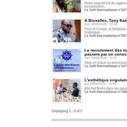
Notre objectif est de rapproc
formalisation.
Le Soft International n°16
À Bruxelles, Tony Ka
mer, 05/08/2026 - 12:06
Pour le Congo, la Belgique e
historique...
Le Soft International n°16
Le recrutement des m
passera par un conco
mer, 05/08/2026 - 11:55
Mise en place du processus 
Le Soft International n°16
L'esthétique ongulaire
lun, 29/06/2026 - 10:30
Elle fait florès dans les pays
Le Soft International n°166
Displaying 1 - 5 of 5