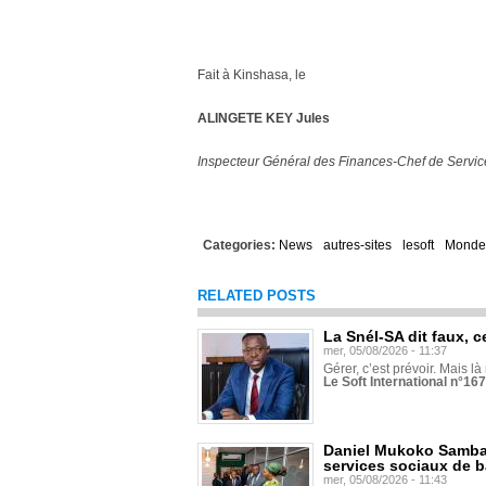
Fait à Kinshasa, le
ALINGETE KEY Jules
Inspecteur Général des Finances-Chef de Servic
Categories:
News
autres-sites
lesoft
Monde
RELATED POSTS
La Snél-SA dit faux, c
mer, 05/08/2026 - 11:37
Gérer, c’est prévoir. Mais là
Le Soft International n°16
Daniel Mukoko Samba 
services sociaux de 
mer, 05/08/2026 - 11:43