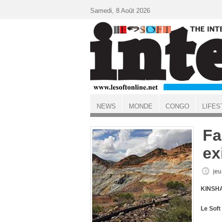
Aller au contenu principal
Samedi, 8 Août 2026
NEWS
MONDE
CONGO
LIFES
ACCUEIL
Fa
ex
jeu
KINSHA
Le Soft