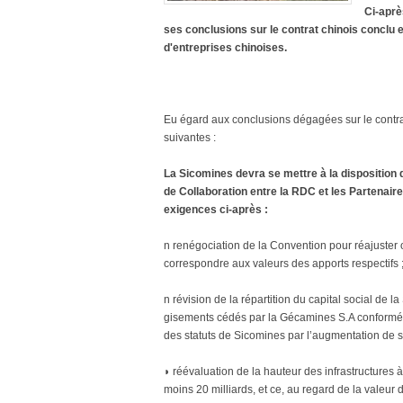
Ci-aprè
ses conclusions sur le contrat chinois conclu
d'entreprises chinoises.
Eu égard aux conclusions dégagées sur le contra
suivantes :
La Sicomines devra se mettre à la disposition 
de Collaboration entre la RDC et les Partenai
exigences ci-après :
n renégociation de la Convention pour réajuster ou
correspondre aux valeurs des apports respectifs 
n révision de la répartition du capital social de 
gisements cédés par la Gécamines S.A conformémen
des statuts de Sicomines par l’augmentation de so
◗ réévaluation de la hauteur des infrastructures à
moins 20 milliards, et ce, au regard de la valeur