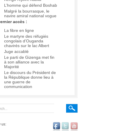
L’homme qui défend Boshab
Malgré la bourrasque, le
navire amiral national vogue
ernier accès :
La fibre en ligne
Le martyre des réfugiés
congolais d’Ouganda
chavirés sur le lac Albert
Juge accablé
Le parti de Gizenga met fin
à son alliance avec la
Majorité
Le discours du Président de
la République donne lieu à
une guerre de
communication
 us: