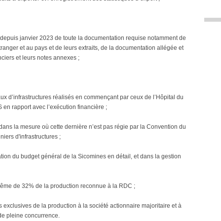
e depuis janvier 2023 de toute la documentation requise notamment de
ranger et au pays et de leurs extraits, de la documentation allégée et
nciers et leurs notes annexes ;
vaux d’infrastructures réalisés en commençant par ceux de l’Hôpital du
en rapport avec l’exécution financière ;
dans la mesure où cette dernière n’est pas régie par la Convention du
iers d'infrastructures ;
ation du budget général de la Sicomines en détail, et dans la gestion
même de 32% de la production reconnue à la RDC ;
xclusives de la production à la société actionnaire majoritaire et à
 de pleine concurrence.