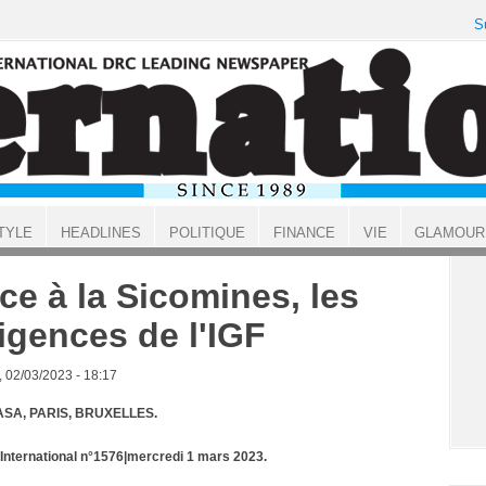
S
TYLE
HEADLINES
POLITIQUE
FINANCE
VIE
GLAMOUR
ce à la Sicomines, les
igences de l'IGF
, 02/03/2023 - 18:17
SA, PARIS, BRUXELLES.
 International n°1576
|mercredi 1 mars 2023.