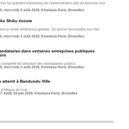
her les activités informelles de l'administration afin de favoriser leur
70, mercredi, 5 août 2026, Kinshasa-Paris, Bruxelles.
nku Shiku écoute
st un levier d'influence globale. On doit lui reconnaître son rôle
70, mercredi, 5 août 2026, Kinshasa-Paris, Bruxelles.
andataires dans certaines entreprises publiques
urs
compétitif de sélection des mandataires publics.
70, mercredi, 5 août 2026, Kinshasa-Paris, Bruxelles.
 atterrit à Bandundu Ville
 d'Afrique de l'est...
7, lundi, 29 juin 2026, Kinshasa-Paris, Bruxelles.