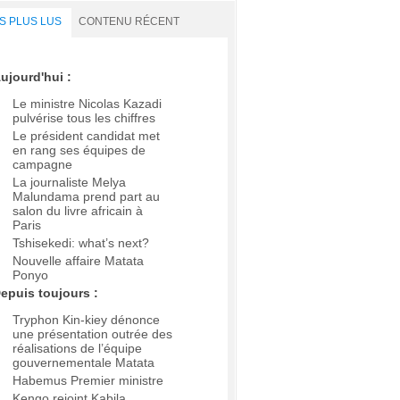
S PLUS LUS
CONTENU RÉCENT
ujourd'hui :
Le ministre Nicolas Kazadi
pulvérise tous les chiffres
Le président candidat met
en rang ses équipes de
campagne
La journaliste Melya
Malundama prend part au
salon du livre africain à
Paris
Tshisekedi: what’s next?
Nouvelle affaire Matata
Ponyo
epuis toujours :
Tryphon Kin-kiey dénonce
une présentation outrée des
réalisations de l’équipe
gouvernementale Matata
Habemus Premier ministre
Kengo rejoint Kabila