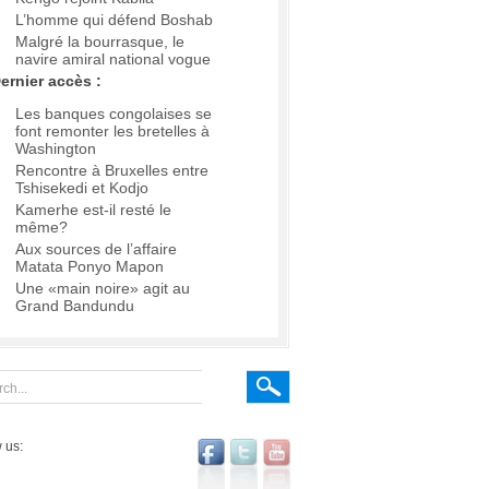
L’homme qui défend Boshab
Malgré la bourrasque, le
navire amiral national vogue
ernier accès :
Les banques congolaises se
font remonter les bretelles à
Washington
Rencontre à Bruxelles entre
Tshisekedi et Kodjo
Kamerhe est-il resté le
même?
Aux sources de l’affaire
Matata Ponyo Mapon
Une «main noire» agit au
Grand Bandundu
 us: