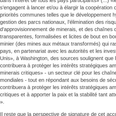
dans l’intérêt de tous les pays participants» (...) «
s’engagent à lancer et/ou à élargir la coopération
priorités communes telles que le développement hy
gestion des parcs nationaux, l’élimination des risq
d’approvisionnement de minerais, et des chaînes 
transparentes, formalisées et licites de bout en b
minier (des mines aux métaux transformés) qui ra
pays, en partenariat avec les autorités et les inve
Unis», à Washington, des sources soulignent que l
contribuera à protéger les intérêts stratégiques a
minerais critiques» - un secteur clé pour les chaî
mondiales - tout en répondant aux besoins de sécuri
contribuera à protéger les intérêts stratégiques a
critiques et à apporter la paix et la stabilité tant 
».
Il reste que la perspective de signature de cet acc