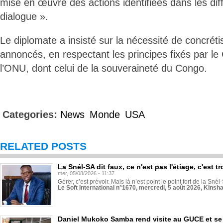
mise en œuvre des actions identifiées dans les dif
dialogue ».
Le diplomate a insisté sur la nécessité de concré
annoncés, en respectant les principes fixés par le
l’ONU, dont celui de la souveraineté du Congo.
Categories:
News
Monde
USA
RELATED POSTS
La Snél-SA dit faux, ce n'est pas l'étiage, c'est
mer, 05/08/2026 - 11:37
Gérer, c’est prévoir. Mais là n’est point le point fort de la Sn
Le Soft International n°1670, mercredi, 5 août 2026, Kinsh
Daniel Mukoko Samba rend visite au GUCE et se