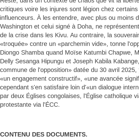
Reste, dans un contexte de chaos que vit la liberté
critiques voire les injures sont légion chez certain
influenceurs. À les entendre, avec plus ou moins de 
Washington et celui signé à Doha, ne représentent 
de la crise dans les Kivu. Au contraire, la souvera
«troquée» contre un «parchemin vide», tonne l'op
Diongo Shamba quand Moïse Katumbi Chapwe, Mar
Delly Sesanga Hipungu et Joseph Kabila Kabange,
commune de l'opposition» datée du 30 avril 2025, 
«un engagement constructif», «une avancée signif
cependant s'en satisfaire loin d'«un dialogue inter
par deux Églises congolaises, l'Église catholique v
protestante via l'ÉCC.
CONTENU DES DOCUMENTS.