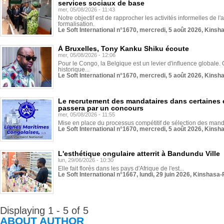
services sociaux de base
mer, 05/08/2026 - 11:43
Notre objectif est de rapprocher les activités informelles de l'
formalisation.
Le Soft International n°1670, mercredi, 5 août 2026, Kinsh
À Bruxelles, Tony Kanku Shiku écoute
mer, 05/08/2026 - 12:06
Pour le Congo, la Belgique est un levier d'influence globale. O
historique...
Le Soft International n°1670, mercredi, 5 août 2026, Kinsh
Le recrutement des mandataires dans certaines 
passera par un concours
mer, 05/08/2026 - 11:55
Mise en place du processus compétitif de sélection des manda
Le Soft International n°1670, mercredi, 5 août 2026, Kinsh
L'esthétique ongulaire atterrit à Bandundu Ville
lun, 29/06/2026 - 10:30
Elle fait florès dans les pays d'Afrique de l'est...
Le Soft International n°1667, lundi, 29 juin 2026, Kinshasa-
Displaying 1 - 5 of 5
ABOUT AUTHOR