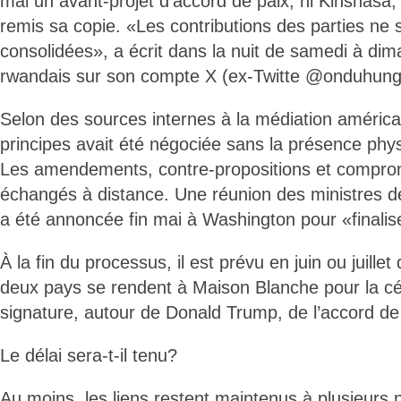
mai un avant-projet d'accord de paix, ni Kinshasa, 
remis sa copie. «Les contributions des parties ne
consolidées», a écrit dans la nuit de samedi à dim
rwandais sur son compte X (ex-Twitte @onduhung
Selon des sources internes à la médiation américai
principes avait été négociée sans la présence phy
Les amendements, contre-propositions et comprom
échangés à distance. Une réunion des ministres de
a été annoncée fin mai à Washington pour «finalise
À la fin du processus, il est prévu en juin ou juille
deux pays se rendent à Maison Blanche pour la cér
signature, autour de Donald Trump, de l’accord de
Le délai sera-t-il tenu?
Au moins, les liens restent maintenus à plusieurs