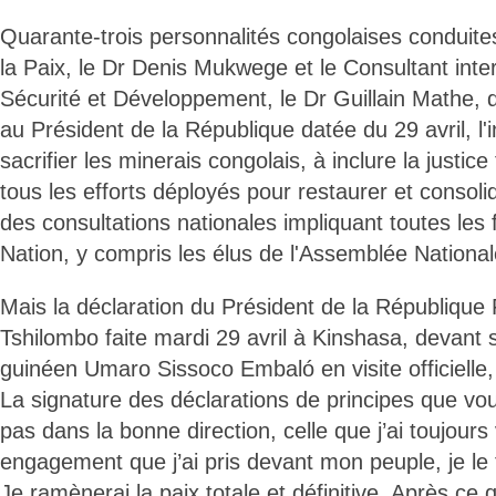
Quarante-trois personnalités congolaises conduites
la Paix, le Dr Denis Mukwege et le Consultant inte
Sécurité et Développement, le Dr Guillain Mathe, 
au Président de la République datée du 29 avril, l'
sacrifier les minerais congolais, à inclure la justice
tous les efforts déployés pour restaurer et consolide
des consultations nationales impliquant toutes les 
Nation, y compris les élus de l'Assemblée National
Mais la déclaration du Président de la République 
Tshilombo faite mardi 29 avril à Kinshasa, devant
guinéen Umaro Sissoco Embaló en visite officielle, 
La signature des déclarations de principes que vo
pas dans la bonne direction, celle que j’ai toujours
engagement que j’ai pris devant mon peuple, je le 
Je ramènerai la paix totale et définitive. Après ce 