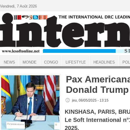
Aller au contenu principal
Vendredi, 7 Août 2026
NEWS
MONDE
CONGO
LIFESTYLE
HEADLINES
POL
ACCUEIL
Pax American
Donald Trump
jeu, 08/05/2025 - 13:15
KINSHASA, PARIS, BR
Le Soft International n
2025.