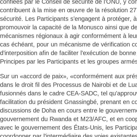
confiées par le Conseil de sécurité de l’ONU, y com
contribuent à la mise en œuvre de la résolution 2
sécurité. Les Participants s’engagent à protéger, à f
promouvoir la capacité de la Monusco ainsi que de
mécanismes régionaux à agir conformément à leur
cas échéant, pour un mécanisme de vérification c
d’interposition afin de faciliter l’exécution de bonn
Principes par les Participants et les groupes armé
Sur un «accord de paix», «conformément aux prése
dans le droit fil des Processus de Nairobi et de L
fusionnés dans le cadre CEA-SADC, tel qu’approuv
facilitation du président Gnassingbé, prenant en co
discussions de Doha en cours entre le gouverneme
gouvernement du Rwanda et M23/AFC, et en coopé
avec le gouvernement des États-Unis, les Particip
coordonner par l’intermédiaire des voies existantes