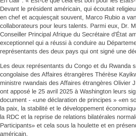
En clair : « Est-ce que cela est bon pour les État
Devant le président américain, qui écoutait religi
en chef et acquiesçait souvent, Marco Rubio a va
collaborateurs pour leurs talents. Parmi eux, Dr. 
Conseiller Principal Afrique du Secrétaire d’État
exceptionnel qui a réussi à conduire au Départeme
représentants des deux pays qui ont signé une décl
Les deux représentants du Congo et du Rwanda son
congolaise des Affaires étrangères Thérèse Kayi
ministre rwandais des Affaires étrangères Olivier 
ont apposé le 25 avril 2025 à Washington leurs si
document - «une déclaration de principes » «en so
la paix, la stabilité et le développement économiqu
la RDC et la reprise de relations bilatérales normal
Participants» et cela sous la houlette et en présen
américain.