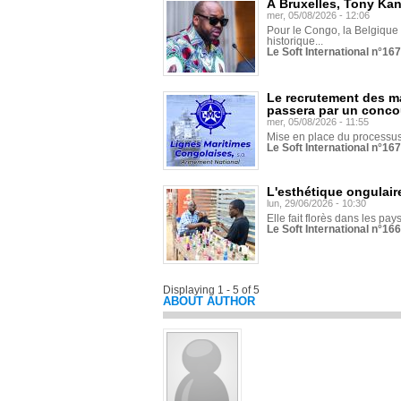
À Bruxelles, Tony Ka
mer, 05/08/2026 - 12:06
Pour le Congo, la Belgique e
historique...
Le Soft International n°16
Le recrutement des m
passera par un conco
mer, 05/08/2026 - 11:55
Mise en place du processus 
Le Soft International n°16
L'esthétique ongulaire
lun, 29/06/2026 - 10:30
Elle fait florès dans les pays
Le Soft International n°166
Displaying 1 - 5 of 5
ABOUT AUTHOR