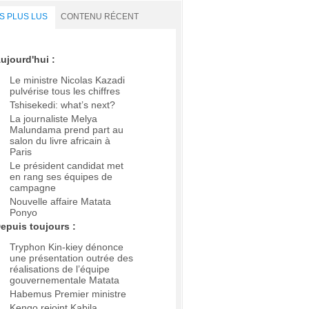
S PLUS LUS
CONTENU RÉCENT
ujourd'hui :
Le ministre Nicolas Kazadi
pulvérise tous les chiffres
Tshisekedi: what’s next?
La journaliste Melya
Malundama prend part au
salon du livre africain à
Paris
Le président candidat met
en rang ses équipes de
campagne
Nouvelle affaire Matata
Ponyo
epuis toujours :
Tryphon Kin-kiey dénonce
une présentation outrée des
réalisations de l’équipe
gouvernementale Matata
Habemus Premier ministre
Kengo rejoint Kabila