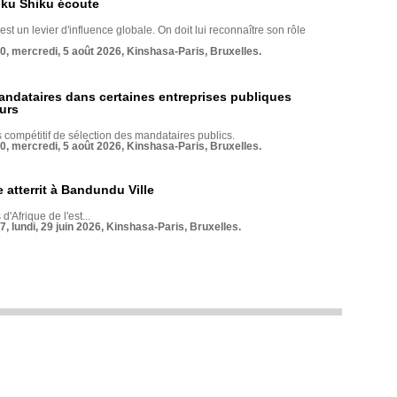
nku Shiku écoute
st un levier d'influence globale. On doit lui reconnaître son rôle
70, mercredi, 5 août 2026, Kinshasa-Paris, Bruxelles.
andataires dans certaines entreprises publiques
urs
compétitif de sélection des mandataires publics.
70, mercredi, 5 août 2026, Kinshasa-Paris, Bruxelles.
 atterrit à Bandundu Ville
 d'Afrique de l'est...
7, lundi, 29 juin 2026, Kinshasa-Paris, Bruxelles.