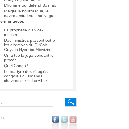
L’homme qui défend Boshab
Malgré la bourrasque, le
navire amiral national vogue
ernier accès :
La prophétie du Vice-
ministre
Des ministres passent outre
les directives du DirCab
Guylain Nyembo Mbwizia
On a tué le juge pendant le
procès
Quel Congo !
Le martyre des réfugiés
congolais d’Ouganda
chavirés sur le lac Albert
 us: