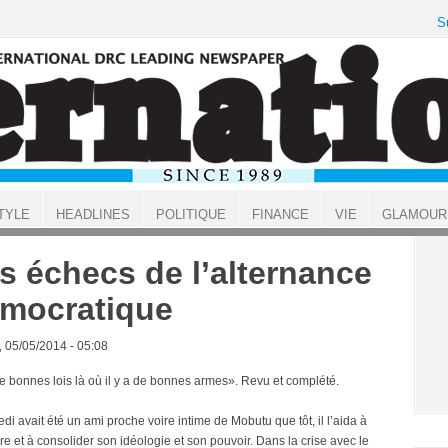
S
TYLE
HEADLINES
POLITIQUE
FINANCE
VIE
GLAMOUR
s échecs de l’alternance
mocratique
, 05/05/2014 - 05:08
 de bonnes lois là où il y a de bonnes armes». Revu et complété.
di avait été un ami proche voire intime de Mobutu que tôt, il l’aida à
re et à consolider son idéologie et son pouvoir. Dans la crise avec le