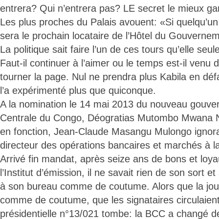
entrera? Qui n’entrera pas? LE secret le mieux g
Les plus proches du Palais avouent: «Si quelqu’un v
sera le prochain locataire de l’Hôtel du Gouvernem
La politique sait faire l’un de ces tours qu’elle seul
Faut-il continuer à l’aimer ou le temps est-il venu 
tourner la page. Nul ne prendra plus Kabila en défa
l’a expérimenté plus que quiconque.
A la nomination le 14 mai 2013 du nouveau gouve
Centrale du Congo, Déogratias Mutombo Mwana 
en fonction, Jean-Claude Masangu Mulongo ignorait 
directeur des opérations bancaires et marchés à
Arrivé fin mandat, après seize ans de bons et loya
l’Institut d’émission, il ne savait rien de son sort e
à son bureau comme de coutume. Alors que la jou
comme de coutume, que les signataires circulaient
présidentielle n°13/021 tombe: la BCC a changé 