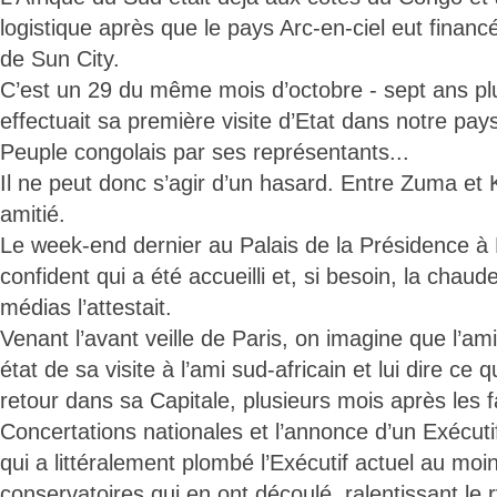
logistique après que le pays Arc-en-ciel eut financé
de Sun City.
C’est un 29 du même mois d’octobre - sept ans pl
effectuait sa première visite d’Etat dans notre pays
Peuple congolais par ses représentants...
Il ne peut donc s’agir d’un hasard. Entre Zuma et K
amitié.
Le week-end dernier au Palais de la Présidence à Pr
confident qui a été accueilli et, si besoin, la chau
médias l’attestait.
Venant l’avant veille de Paris, on imagine que l’ami
état de sa visite à l’ami sud-africain et lui dire ce qu’
retour dans sa Capitale, plusieurs mois après les
Concertations nationales et l’annonce d’un Exécuti
qui a littéralement plombé l’Exécutif actuel au mo
conservatoires qui en ont découlé, ralentissant le 