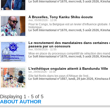
Le Soft International n°1670, mercredi, 5 août 2026, Kinsh
À Bruxelles, Tony Kanku Shiku écoute
mer, 05/08/2026 - 12:06
Pour le Congo, la Belgique est un levier d'influence globale. O
historique...
Le Soft International n°1670, mercredi, 5 août 2026, Kinsh
Le recrutement des mandataires dans certaines 
passera par un concours
mer, 05/08/2026 - 11:55
Mise en place du processus compétitif de sélection des manda
Le Soft International n°1670, mercredi, 5 août 2026, Kinsh
L'esthétique ongulaire atterrit à Bandundu Ville
lun, 29/06/2026 - 10:30
Elle fait florès dans les pays d'Afrique de l'est...
Le Soft International n°1667, lundi, 29 juin 2026, Kinshasa-
Displaying 1 - 5 of 5
ABOUT AUTHOR