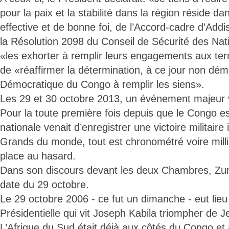
pour la paix et la stabilité dans la région réside d
effective et de bonne foi, de l’Accord-cadre d’Add
la Résolution 2098 du Conseil de Sécurité des Nat
«les exhorter à remplir leurs engagements aux te
de «réaffirmer la détermination, à ce jour non dém
Démocratique du Congo à remplir les siens».
Les 29 et 30 octobre 2013, un événement majeur v
Pour la toute première fois depuis que le Congo e
nationale venait d’enregistrer une victoire militaire
Grands du monde, tout est chronométré voire milli
place au hasard.
Dans son discours devant les deux Chambres, Zuma
date du 29 octobre.
Le 29 octobre 2006 - ce fut un dimanche - eut lieu
Présidentielle qui vit Joseph Kabila triompher de 
L’Afrique du Sud était déjà aux côtés du Congo et a