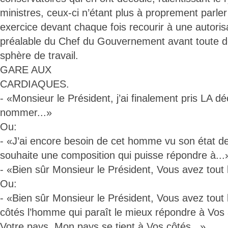
ministres, ceux-ci n’étant plus à proprement parler
exercice devant chaque fois recourir à une autori
préalable du Chef du Gouvernement avant toute dé
sphère de travail.
GARE AUX
CARDIAQUES.
- «Monsieur le Président, j’ai finalement pris LA dé
nommer...»
Ou:
- «J’ai encore besoin de cet homme vu son état de 
souhaite une composition qui puisse répondre à...
- «Bien sûr Monsieur le Président, Vous avez tout lo
Ou:
- «Bien sûr Monsieur le Président, Vous avez tout l
côtés l’homme qui paraît le mieux répondre à Vos a
Votre pays. Mon pays se tient à Vos côtés...».