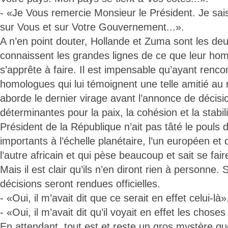
- «Je Vous remercie Monsieur le Président. Je sa
sur Vous et sur Votre Gouvernement...».
A n’en point douter, Hollande et Zuma sont les d
connaissent les grandes lignes de ce que leur ho
s’apprête à faire. Il est impensable qu’ayant renc
homologues qui lui témoignent une telle amitié a
aborde le dernier virage avant l’annonce de décisi
déterminantes pour la paix, la cohésion et la stabil
Président de la République n’ait pas tâté le pouls 
importants à l’échelle planétaire, l’un européen e
l’autre africain et qui pèse beaucoup et sait se fai
Mais il est clair qu’ils n’en diront rien à personne. 
décisions seront rendues officielles.
- «Oui, il m’avait dit que ce serait en effet celui-là»
- «Oui, il m’avait dit qu’il voyait en effet les choses
En attendant, tout est et reste un gros mystère q