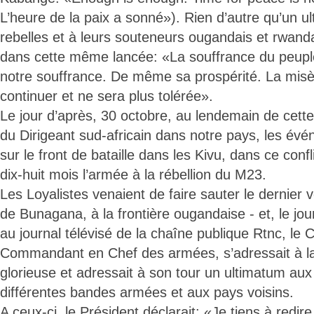
L’heure de la paix a sonné»). Rien d’autre qu’un 
rebelles et à leurs souteneurs ougandais et rwand
dans cette même lancée: «La souffrance du peuple
notre souffrance. De même sa prospérité. La misè
continuer et ne sera plus tolérée».
Le jour d’après, 30 octobre, au lendemain de cette 
du Dirigeant sud-africain dans notre pays, les évé
sur le front de bataille dans les Kivu, dans ce confl
dix-huit mois l’armée à la rébellion du M23.
Les Loyalistes venaient de faire sauter le dernier ve
de Bunagana, à la frontière ougandaise - et, le j
au journal télévisé de la chaîne publique Rtnc, le C
Commandant en Chef des armées, s’adressait à la
glorieuse et adressait à son tour un ultimatum aux
différentes bandes armées et aux pays voisins.
A ceux-ci, le Président déclarait: «Je tiens à redire