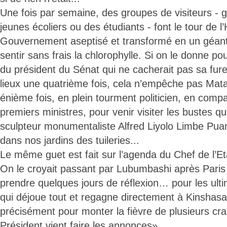
Une fois par semaine, des groupes de visiteurs -
jeunes écoliers ou des étudiants - font le tour de l
Gouvernement aseptisé et transformé en un géant 
sentir sans frais la chlorophylle. Si on le donne po
du président du Sénat qui ne cacherait pas sa fure
lieux une quatrième fois, cela n’empêche pas Matata
énième fois, en plein tourment politicien, en comp
premiers ministres, pour venir visiter les bustes qu’i
sculpteur monumentaliste Alfred Liyolo Limbe Puan
dans nos jardins des tuileries...
Le même guet est fait sur l’agenda du Chef de l’Et
On le croyait passant par Lubumbashi après Paris 
prendre quelques jours de réflexion… pour les ulti
qui déjoue tout et regagne directement à Kinshasa
précisément pour monter la fièvre de plusieurs c
Président vient faire les annonces».