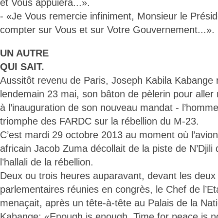
et Vous appuiera...».
- «Je Vous remercie infiniment, Monsieur le Prési
compter sur Vous et sur Votre Gouvernement...».
UN AUTRE
QUI SAIT.
Aussitôt revenu de Paris, Joseph Kabila Kabange r
lendemain 23 mai, son bâton de pèlerin pour aller r
à l’inauguration de son nouveau mandat - l’homme 
triomphe des FARDC sur la rébellion du M-23.
C’est mardi 29 octobre 2013 au moment où l’avion
africain Jacob Zuma décollait de la piste de N’Djili 
l’hallali de la rébellion.
Deux ou trois heures auparavant, devant les deu
parlementaires réunies en congrès, le Chef de l’Eta
menaçait, après un tête-à-tête au Palais de la Na
Kabange: «Enough is enough. Time for peace is no