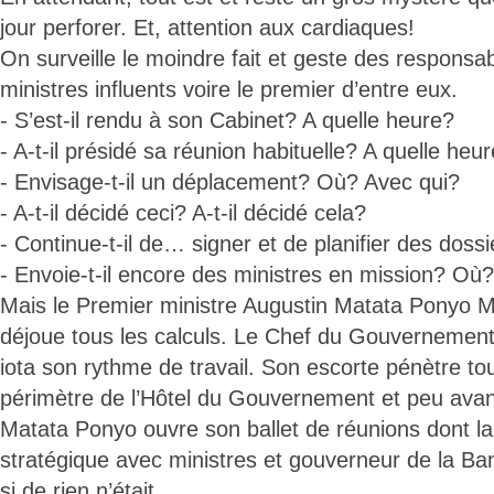
jour perforer. Et, attention aux cardiaques!
On surveille le moindre fait et geste des responsab
ministres influents voire le premier d’entre eux.
- S’est-il rendu à son Cabinet? A quelle heure?
- A-t-il présidé sa réunion habituelle? A quelle heu
- Envisage-t-il un déplacement? Où? Avec qui?
- A-t-il décidé ceci? A-t-il décidé cela?
- Continue-t-il de… signer et de planifier des doss
- Envoie-t-il encore des ministres en mission? O
Mais le Premier ministre Augustin Matata Ponyo 
déjoue tous les calculs. Le Chef du Gouvernement
iota son rythme de travail. Son escorte pénètre tou
périmètre de l’Hôtel du Gouvernement et peu avan
Matata Ponyo ouvre son ballet de réunions dont la 
stratégique avec ministres et gouverneur de la 
si de rien n’était...