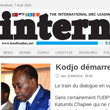
Aller au contenu principal
Vendredi, 7 Août 2026
NEWS
MONDE
CONGO
LIFESTYLE
HEADLINES
POL
ACCUEIL
Kodjo démarr
mer, 31/08/2016 - 05:45
Le train du dialogue en vo
Sans certainement l’UD
Katumbi Chapwe qui ne r