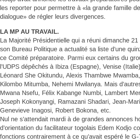
les reporter pour permettre à «la grande famille de
dialogue» de régler leurs divergences.
LA MP AU TRAVAIL.
La Majorité Présidentielle qui a réuni dimanche 21
son Bureau Politique a actualité sa liste d’une qu
ce Comité préparatoire. Parmi eux certains du gr
l’UDPS dépêchés à Ibiza (Espagne), Venise (Italie
Léonard She Okitundu, Alexis Thambwe Mwamba,
Kilombo Mitumba, Nehemi Mwilanya. Mais d’autr
Mwana Nsefu, Félix Kabange Numbi, Lambert M
Joseph Kokonyangi, Ramazani Shadari, Jean-Mari
Genevieve Inagosi, Robert Bokona, etc.
Nul ne s’attendait mardi à de grandes annonces ho
d’orientation du facilitateur togolais Edem Kodjo 
fonctions contrairement à ce qu’avait espéré le 