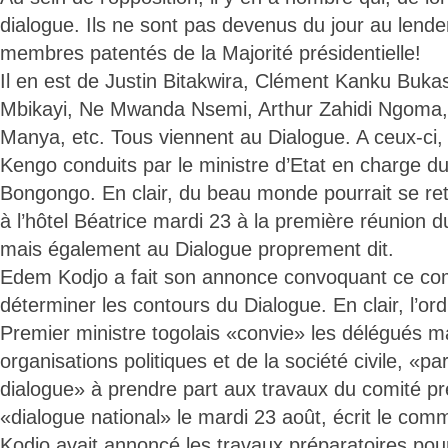
dialogue. Ils ne sont pas devenus du jour au lendem
membres patentés de la Majorité présidentielle!
Il en est de Justin Bitakwira, Clément Kanku Buk
Mbikayi, Ne Mwanda Nsemi, Arthur Zahidi Ngoma
Manya, etc. Tous viennent au Dialogue. A ceux-ci, 
Kengo conduits par le ministre d’Etat en charge d
Bongongo. En clair, du beau monde pourrait se re
à l’hôtel Béatrice mardi 23 à la première réunion 
mais également au Dialogue proprement dit.
Edem Kodjo a fait son annonce convoquant ce co
déterminer les contours du Dialogue. En clair, l’ord
Premier ministre togolais «convie» les délégués m
organisations politiques et de la société civile, «p
dialogue» à prendre part aux travaux du comité pr
«dialogue national» le mardi 23 août, écrit le comm
Kodjo avait annoncé les travaux préparatoires pour 