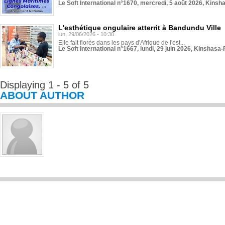
Le Soft International n°1670, mercredi, 5 août 2026, Kinsh
L'esthétique ongulaire atterrit à Bandundu Ville
lun, 29/06/2026 - 10:30
Elle fait florès dans les pays d'Afrique de l'est...
Le Soft International n°1667, lundi, 29 juin 2026, Kinshasa-
Displaying 1 - 5 of 5
ABOUT AUTHOR