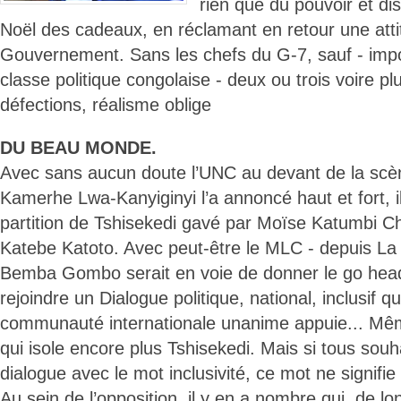
rien que du pouvoir et d
Noël des cadeaux, en réclamant en retour une att
Gouvernement. Sans les chefs du G-7, sauf - impo
classe politique congolaise - deux ou trois voire plu
défections, réalisme oblige
DU BEAU MONDE.
Avec sans aucun doute l’UNC au devant de la scène
Kamerhe Lwa-Kanyiginyi l’a annoncé haut et fort, il
partition de Tshisekedi gavé par Moïse Katumbi 
Katebe Katoto. Avec peut-être le MLC - depuis La
Bemba Gombo serait en voie de donner le go he
rejoindre un Dialogue politique, national, inclusif q
communauté internationale unanime appuie... Mêm
qui isole encore plus Tshisekedi. Mais si tous souh
dialogue avec le mot inclusivité, ce mot ne signifi
Au sein de l’opposition, il y en a nombre qui, de l