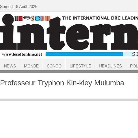
Aller au contenu principal
Samedi, 8 Août 2026
NEWS
MONDE
CONGO
LIFESTYLE
HEADLINES
POL
ACCUEIL
Professeur Tryphon Kin-kiey Mulumba