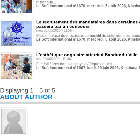
historique...
Le Soft International n°1670, mercredi, 5 août 2026, Kinsh
Le recrutement des mandataires dans certaines 
passera par un concours
mer, 05/08/2026 - 11:55
Mise en place du processus compétitif de sélection des manda
Le Soft International n°1670, mercredi, 5 août 2026, Kinsh
L'esthétique ongulaire atterrit à Bandundu Ville
lun, 29/06/2026 - 10:30
Elle fait florès dans les pays d'Afrique de l'est...
Le Soft International n°1667, lundi, 29 juin 2026, Kinshasa-
Displaying 1 - 5 of 5
ABOUT AUTHOR