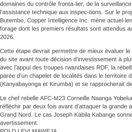
domaines du contrôle fronta-lier, de la surveillanc
l’assistance technique aux inspec-tions. Sur le proj
Butembo, Copper Intelligence Inc. mène actuel-
forage dont les premiers résultats sont attendus 
2026.
Cette étape devrait permettre de mieux évaluer le 
du site avant toute décision d’investissement à pl
avec l’appui des troupes rwandaises RDF, la rébel
parée d’un chapelet de localités dans le territoire
(Kanyabayonga et Kirumba) et se rapprocherait d
Le chef rebelle AFC-M23 Corneille Naanga Yobelu
réfléchir par deux fois avant d’attaquer la grande
Grand Nord. Le cas Joseph Kabila Kabange sonn
avertissement.
POLD LEVI MAWEJA.