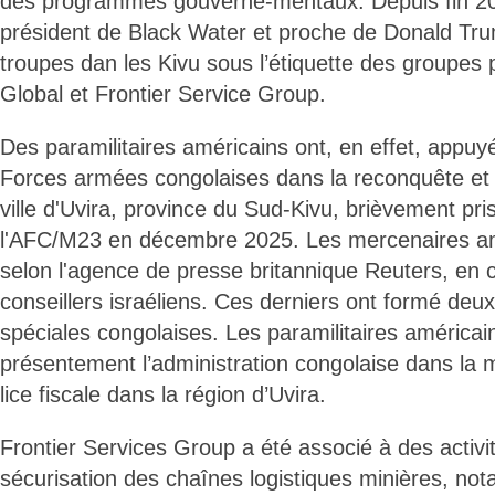
des programmes gouverne-mentaux. Depuis fin 202
président de Black Water et proche de Donald Tru
troupes dan les Kivu sous l’étiquette des groupes 
Global et Frontier Service Group.
Des paramilitaires américains ont, en effet, appu
Forces armées congolaises dans la reconquête et l
ville d'Uvira, province du Sud-Kivu, brièvement pri
l'AFC/M23 en décembre 2025. Les mercenaires am
selon l'agence de presse britannique Reuters, en 
conseillers israéliens. Ces derniers ont formé deux
spéciales congolaises. Les paramilitaires américain
présentement l’administration congolaise dans la 
lice fiscale dans la région d’Uvira.
Frontier Services Group a été associé à des activit
sécurisation des chaînes logistiques minières, no