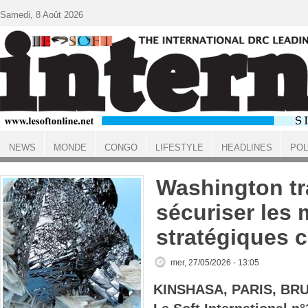
Aller au contenu principal
Samedi, 8 Août 2026
NEWS
MONDE
CONGO
LIFESTYLE
HEADLINES
POL
ACCUEIL
Washington tra
sécuriser les 
stratégiques 
mer, 27/05/2026 - 13:05
KINSHASA, PARIS, BR