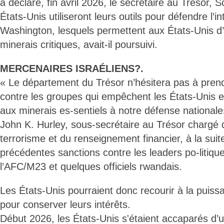
a déclaré, fin avril 2026, le secrétaire au Trésor, 
États-Unis utiliseront leurs outils pour défendre l’i
Washington, lesquels permettent aux États-Unis d
minerais critiques, avait-il poursuivi.
MERCENAIRES ISRAÉLIENS?.
« Le département du Trésor n’hésitera pas à pre
contre les groupes qui empêchent les États-Unis et
aux minerais es-sentiels à notre défense nationale
John K. Hurley, sous-secrétaire au Trésor chargé de
terrorisme et du renseignement financier, à la sui
précédentes sanctions contre les leaders po-litique
l’AFC/M23 et quelques officiels rwandais.
Les États-Unis pourraient donc recourir à la puissanc
pour conserver leurs intérêts.
Début 2026, les États-Unis s'étaient accaparés d’