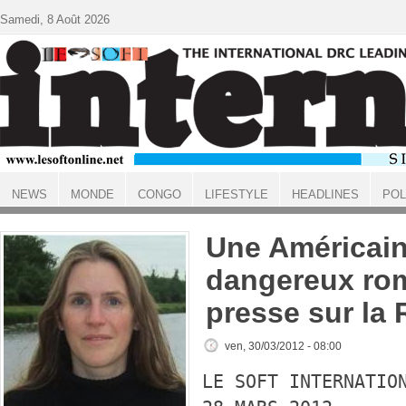
Aller au contenu principal
Samedi, 8 Août 2026
NEWS
MONDE
CONGO
LIFESTYLE
HEADLINES
POL
ACCUEIL
Une Américain
dangereux ro
presse sur la
ven, 30/03/2012 - 08:00
LE SOFT INTERNATIO