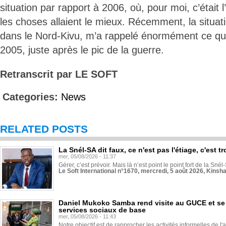
situation par rapport à 2006, où, pour moi, c’était 
les choses allaient le mieux. Récemment, la situat
dans le Nord-Kivu, m’a rappelé énormément ce qu’
2005, juste après le pic de la guerre.
Retranscrit par LE SOFT
Categories:
News
RELATED POSTS
La Snél-SA dit faux, ce n'est pas l'étiage, c'est
mer, 05/08/2026 - 11:37
Gérer, c’est prévoir. Mais là n’est point le point fort de la Sn
Le Soft International n°1670, mercredi, 5 août 2026, Kinsh
Daniel Mukoko Samba rend visite au GUCE et se
services sociaux de base
mer, 05/08/2026 - 11:43
Notre objectif est de rapprocher les activités informelles de l'