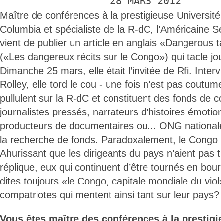
28 MARS 2012
Maître de conférences à la prestigieuse Universit
Columbia et spécialiste de la R-dC, l’Américaine 
vient de publier un article en anglais «Dangerous 
(«Les dangereux récits sur le Congo») qui tacle jo
Dimanche 25 mars, elle était l’invitée de Rfi. Inte
Rolley, elle tord le cou - une fois n’est pas coutu
pullulent sur la R-dC et constituent des fonds de
journalistes pressés, narrateurs d’histoires émotion
producteurs de documentaires ou... ONG nationales
la recherche de fonds. Paradoxalement, le Congo 
Ahurissant que les dirigeants du pays n’aient pas t
réplique, eux qui continuent d’être tournés en bour
dites toujours «le Congo, capitale mondiale du vio
compatriotes qui mentent ainsi tant sur leur pays?
Vous êtes maître des conférences à la prestigi