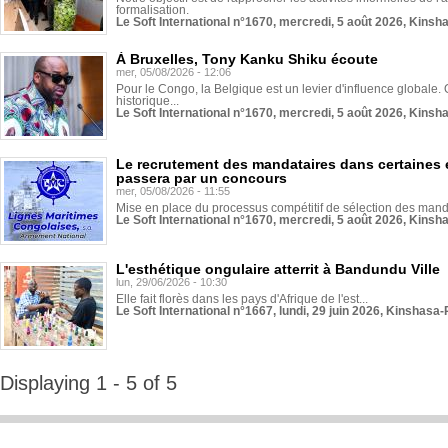
formalisation.
Le Soft International n°1670, mercredi, 5 août 2026, Kinsh
À Bruxelles, Tony Kanku Shiku écoute
mer, 05/08/2026 - 12:06
Pour le Congo, la Belgique est un levier d'influence globale. O
historique...
Le Soft International n°1670, mercredi, 5 août 2026, Kinsh
Le recrutement des mandataires dans certaines 
passera par un concours
mer, 05/08/2026 - 11:55
Mise en place du processus compétitif de sélection des manda
Le Soft International n°1670, mercredi, 5 août 2026, Kinsh
L'esthétique ongulaire atterrit à Bandundu Ville
lun, 29/06/2026 - 10:30
Elle fait florès dans les pays d'Afrique de l'est...
Le Soft International n°1667, lundi, 29 juin 2026, Kinshasa-
Displaying 1 - 5 of 5