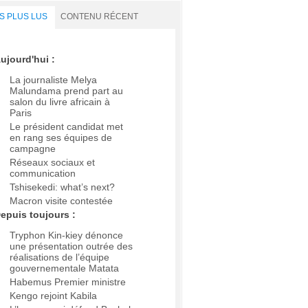
S PLUS LUS
CONTENU RÉCENT
ujourd'hui :
La journaliste Melya
Malundama prend part au
salon du livre africain à
Paris
Le président candidat met
en rang ses équipes de
campagne
Réseaux sociaux et
communication
Tshisekedi: what’s next?
Macron visite contestée
epuis toujours :
Tryphon Kin-kiey dénonce
une présentation outrée des
réalisations de l’équipe
gouvernementale Matata
Habemus Premier ministre
Kengo rejoint Kabila