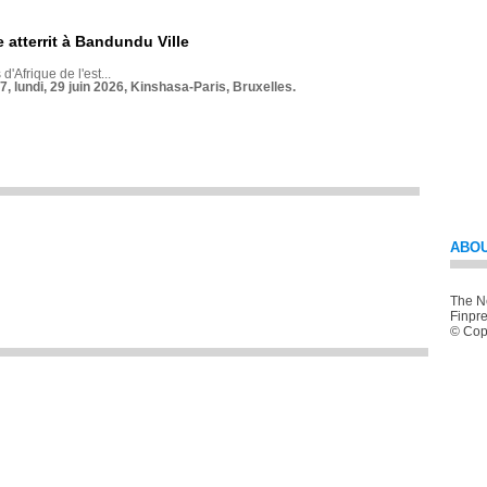
 atterrit à Bandundu Ville
 d'Afrique de l'est...
7, lundi, 29 juin 2026, Kinshasa-Paris, Bruxelles.
ABOU
The Ne
Finpre
© Copy