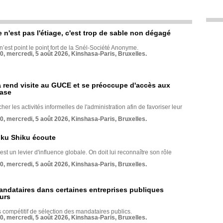
e n'est pas l'étiage, c'est trop de sable non dégagé
 n’est point le point fort de la Snél-Société Anonyme.
70, mercredi, 5 août 2026, Kinshasa-Paris, Bruxelles.
rend visite au GUCE et se préoccupe d'accès aux
base
her les activités informelles de l'administration afin de favoriser leur
70, mercredi, 5 août 2026, Kinshasa-Paris, Bruxelles.
nku Shiku écoute
st un levier d'influence globale. On doit lui reconnaître son rôle
70, mercredi, 5 août 2026, Kinshasa-Paris, Bruxelles.
andataires dans certaines entreprises publiques
urs
compétitif de sélection des mandataires publics.
70, mercredi, 5 août 2026, Kinshasa-Paris, Bruxelles.