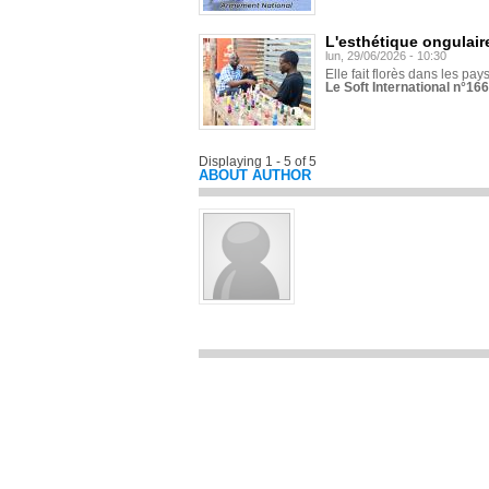
L'esthétique ongulaire
lun, 29/06/2026 - 10:30
Elle fait florès dans les pays
Le Soft International n°166
Displaying 1 - 5 of 5
ABOUT AUTHOR