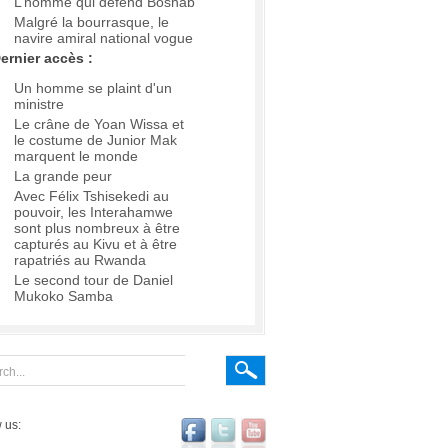
L’homme qui défend Boshab
Malgré la bourrasque, le
navire amiral national vogue
ernier accès :
Un homme se plaint d'un
ministre
Le crâne de Yoan Wissa et
le costume de Junior Mak
marquent le monde
La grande peur
Avec Félix Tshisekedi au
pouvoir, les Interahamwe
sont plus nombreux à être
capturés au Kivu et à être
rapatriés au Rwanda
Le second tour de Daniel
Mukoko Samba
 us: