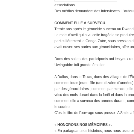
associations.
Des médias demandent des interviewes. L'auteure
COMMENT ELLE A SURVÉCU.
Trente ans après le génocide survenu au Rwanda, 
Le mois d'avril qui a vu cette tragédie se produir
particulièrement le Congo-Zaïre, sous pression de
avait ouvert ses portes aux génocidaires, offre u
Dans des salles, des participants ont les yeux ro
Uwingabire fait grande émotion.
A Dallas, dans le Texas, dans des villages de l'Ét
comment toute jeune fille (une dizaine d'années),
par des génocidaires ; comment par miracle, elle
vécu des mois durant dans la forêt et dans la bro
comment elle a survécu des années durant ; comme
le sourire.
C'est le titre de l'ouvrage sous presse : A Smile a
« HONORONS NOS MÉMOIRES ».
« En partageant nos histoires, nous nous assuron