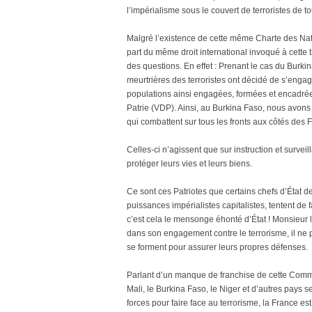
l’impérialisme sous le couvert de terroristes de t
Malgré l’existence de cette même Charte des Natio
part du même droit international invoqué à cette 
des questions. En effet : Prenant le cas du Burkin
meurtrières des terroristes ont décidé de s’enga
populations ainsi engagées, formées et encadrée
Patrie (VDP). Ainsi, au Burkina Faso, nous av
qui combattent sur tous les fronts aux côtés des 
Celles-ci n’agissent que sur instruction et surv
protéger leurs vies et leurs biens.
Ce sont ces Patriotes que certains chefs d’État d
puissances impérialistes capitalistes, tentent de 
c’est cela le mensonge éhonté d’État ! Monsieur l
dans son engagement contre le terrorisme, il ne 
se forment pour assurer leurs propres défenses.
Parlant d’un manque de franchise de cette Commu
Mali, le Burkina Faso, le Niger et d’autres pays 
forces pour faire face au terrorisme, la France e