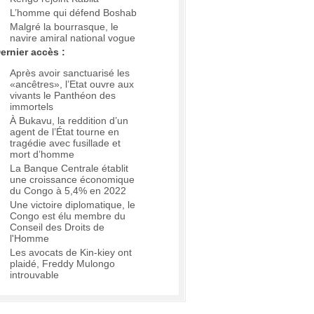
L’homme qui défend Boshab
Malgré la bourrasque, le
navire amiral national vogue
ernier accès :
Après avoir sanctuarisé les
«ancêtres», l’Etat ouvre aux
vivants le Panthéon des
immortels
À Bukavu, la reddition d’un
agent de l’État tourne en
tragédie avec fusillade et
mort d’homme
La Banque Centrale établit
une croissance économique
du Congo à 5,4% en 2022
Une victoire diplomatique, le
Congo est élu membre du
Conseil des Droits de
l'Homme
Les avocats de Kin-kiey ont
plaidé, Freddy Mulongo
introuvable