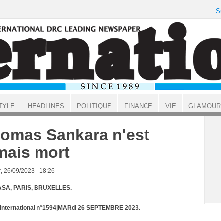
S
TYLE
HEADLINES
POLITIQUE
FINANCE
VIE
GLAMOUR
omas Sankara n'est
mais mort
, 26/09/2023 - 18:26
SA, PARIS, BRUXELLES.
t International n°1594|MARdi 26 SEPTEMBRE 2023.