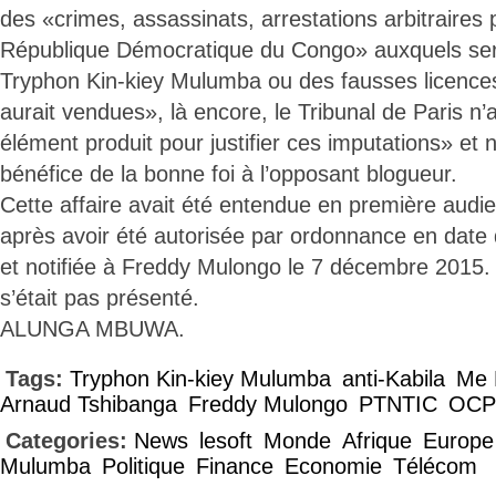
des «crimes, assassinats, arrestations arbitraires
République Démocratique du Congo» auxquels sera
Tryphon Kin-kiey Mulumba ou des fausses licences d
aurait vendues», là encore, le Tribunal de Paris n
élément produit pour justifier ces imputations» et
bénéfice de la bonne foi à l’opposant blogueur.
Cette affaire avait été entendue en première audie
après avoir été autorisée par ordonnance en dat
et notifiée à Freddy Mulongo le 7 décembre 2015.
s’était pas présenté.
ALUNGA MBUWA.
Tags:
Tryphon Kin-kiey Mulumba
anti-Kabila
Me 
Arnaud Tshibanga
Freddy Mulongo
PTNTIC
OCP
Categories:
News
lesoft
Monde
Afrique
Europe
Mulumba
Politique
Finance
Economie
Télécom