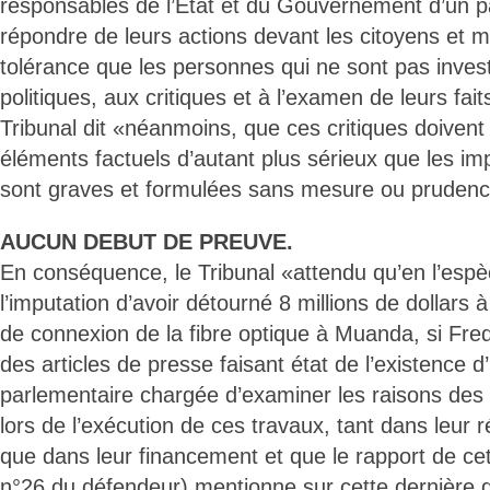
responsables de l’Etat et du Gouvernement d’un pa
répondre de leurs actions devant les citoyens et 
tolérance que les personnes qui ne sont pas invest
politiques, aux critiques et à l’examen de leurs fait
Tribunal dit «néanmoins, que ces critiques doivent 
éléments factuels d’autant plus sérieux que les im
sont graves et formulées sans mesure ou prudenc
AUCUN DEBUT DE PREUVE.
En conséquence, le Tribunal «attendu qu’en l’espè
l’imputation d’avoir détourné 8 millions de dollars 
de connexion de la fibre optique à Muanda, si Fre
des articles de presse faisant état de l’existence 
parlementaire chargée d’examiner les raisons des d
lors de l’exécution de ces travaux, tant dans leur r
que dans leur financement et que le rapport de ce
n°26 du défendeur) mentionne sur cette dernière q