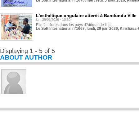
Le Soft International n°1670, mercredi, 5 août 2026, Kinsh
L'esthétique ongulaire atterrit à Bandundu Ville
lun, 29/06/2026 - 10:30
Elle fait florès dans les pays d'Afrique de l'est...
Le Soft International n°1667, lundi, 29 juin 2026, Kinshasa-
Displaying 1 - 5 of 5
ABOUT AUTHOR