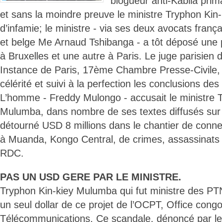
blogueur anti-Kabila prim
et sans la moindre preuve le ministre Tryphon Ki
d’infamie; le ministre - via ses deux avocats fra
et belge Me Arnaud Tshibanga - a tôt déposé une p
à Bruxelles et une autre à Paris. Le juge parisien
Instance de Paris, 17ème Chambre Presse-Civile, 
célérité et suivi à la perfection les conclusions de
L’homme - Freddy Mulongo - accusait le ministre 
Mulumba, dans nombre de ses textes diffusés sur 
détourné USD 8 millions dans le chantier de connex
à Muanda, Kongo Central, de crimes, assassinats 
RDC.
PAS UN USD GERE PAR LE MINISTRE.
Tryphon Kin-kiey Mulumba qui fut ministre des PT
un seul dollar de ce projet de l’OCPT, Office congo
Télécommunications. Ce scandale, dénoncé par le 