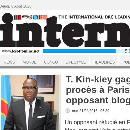
Aller au contenu principal
Jeudi, 6 Août 2026
NEWS
MONDE
CONGO
LIFESTYLE
HEADLINES
POL
ACCUEIL
T. Kin-kiey g
procès à Paris
opposant blo
mer, 31/08/2016 - 05:39
Un opposant réfugié en 