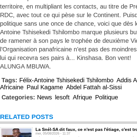
territoire, en multipliant les contacts, au titre de 
RDC, avec tout ce qui pèse sur le Continent. Puisqu
politique sans une once de chance, voici que dès l
Antoine Tshisekedi Tshilombo marque plusieurs buts
de ramener à son pays le trophée de deuxième Vi
l’Organisation panafricaine n’est pas des moindres
lui qui recevra ses pairs à... Kinshasa. Bon vent!
ALUNGA MBUWA.
Tags:
Félix-Antoine Tshisekedi Tshilombo
Addis 
Africaine
Paul Kagame
Abdel Fattah al-Sissi
Categories:
News
lesoft
Afrique
Politique
RELATED POSTS
La Snél-SA dit faux, ce n'est pas l'étiage, c'est
mer, 05/08/2026 - 11:37