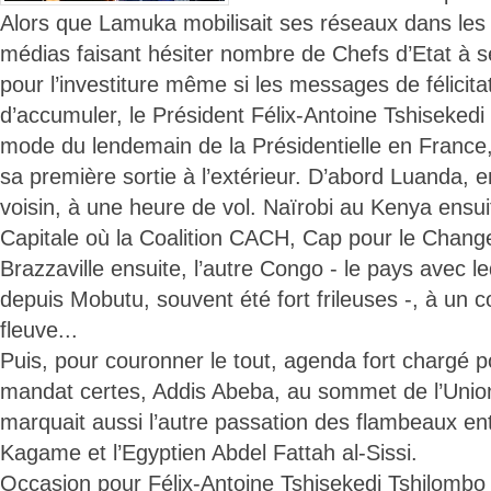
Alors que Lamuka mobilisait ses réseaux dans les c
médias faisant hésiter nombre de Chefs d’Etat à 
pour l’investiture même si les messages de félicita
d’accumuler, le Président Félix-Antoine Tshisekedi
mode du lendemain de la Présidentielle en France,
sa première sortie à l’extérieur. D’abord Luanda, e
voisin, à une heure de vol. Naïrobi au Kenya ensui
Capitale où la Coalition CACH, Cap pour le Chang
Brazzaville ensuite, l’autre Congo - le pays avec le
depuis Mobutu, souvent été fort frileuses -, à un 
fleuve...
Puis, pour couronner le tout, agenda fort chargé 
mandat certes, Addis Abeba, au sommet de l’Union
marquait aussi l’autre passation des flambeaux en
Kagame et l’Egyptien Abdel Fattah al-Sissi.
Occasion pour Félix-Antoine Tshisekedi Tshilomb