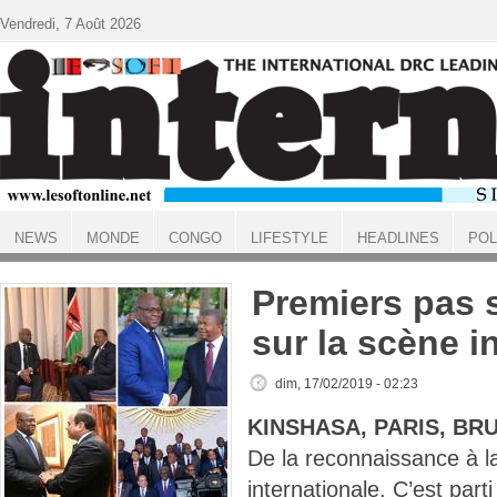
Aller au contenu principal
Vendredi, 7 Août 2026
NEWS
MONDE
CONGO
LIFESTYLE
HEADLINES
POL
ACCUEIL
Premiers pas 
sur la scène i
dim, 17/02/2019 - 02:23
KINSHASA, PARIS, BR
De la reconnaissance à la
internationale. C’est parti 