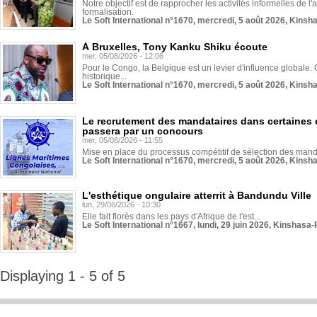
Notre objectif est de rapprocher les activités informelles de l'
formalisation.
Le Soft International n°1670, mercredi, 5 août 2026, Kinsh
À Bruxelles, Tony Kanku Shiku écoute
mer, 05/08/2026 - 12:06
Pour le Congo, la Belgique est un levier d'influence globale. O
historique...
Le Soft International n°1670, mercredi, 5 août 2026, Kinsh
Le recrutement des mandataires dans certaines 
passera par un concours
mer, 05/08/2026 - 11:55
Mise en place du processus compétitif de sélection des manda
Le Soft International n°1670, mercredi, 5 août 2026, Kinsh
L'esthétique ongulaire atterrit à Bandundu Ville
lun, 29/06/2026 - 10:30
Elle fait florès dans les pays d'Afrique de l'est...
Le Soft International n°1667, lundi, 29 juin 2026, Kinshasa-
Displaying 1 - 5 of 5