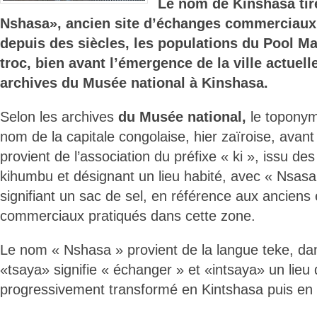
Le nom de Kinshasa tir
Nshasa», ancien site d’échanges commerciaux
depuis des siècles, les populations du Pool Ma
troc, bien avant l’émergence de la ville actuell
archives du Musée national à Kinshasa.
Selon les archives
du Musée national,
le toponym
nom de la capitale congolaise, hier zaïroise, avant
provient de l’association du préfixe « ki », issu de
kihumbu et désignant un lieu habité, avec « Nsas
signifiant un sac de sel, en référence aux ancien
commerciaux pratiqués dans cette zone.
Le nom « Nshasa » provient de la langue teke, dan
«tsaya» signifie « échanger » et «intsaya» un lieu
progressivement transformé en Kintshasa puis en