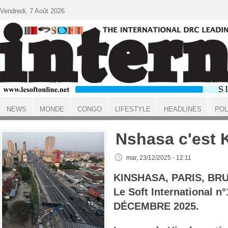
Aller au contenu principal
Vendredi, 7 Août 2026
NEWS
MONDE
CONGO
LIFESTYLE
HEADLINES
POL
ACCUEIL
Nshasa c'est 
mar, 23/12/2025 - 12:11
KINSHASA, PARIS, BR
Le Soft International 
DÉCEMBRE 2025.