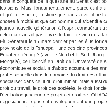
dans la conquête de la questure au Sénat c’est p
les siens. Mais, fondamentalement, parce qu’il a un
et qu’en l’espèce, il estime que dans la vie, il ne fa
choses à moitié et que cet homme qui s’identifie 
jeunes nouvelle génération à l’esprit conquérant t
celui qui n’aurait pas envie de faire de vieux os da
Elu Sénateur le 15 mars dernier par les élus form
provinciale de la Tshuapa, l’une des cinq provinc
Equateur découpé (avec le Nord et le Sud Ubangi, 
Mongala), ce Licencié en Droit de l’Université de K
économique et social, a d’abord accumulé des an
professionnelle dans le domaine du droit des affai
spécialiser dans celui du droit minier, mais aussi
droit du travail, le droit des sociétés, le droit fonc
l’évaluation juridique de projets et droit de l’OHAD
négociations, reprise et développement des projets 