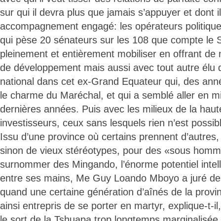
sur qui il devra plus que jamais s’appuyer et dont i
accompagnement engagé: les opérateurs politiqu
qui pèse 20 sénateurs sur les 108 que compte le Sé
pleinement et entièrement mobiliser en offrant de 
de développement mais aussi avec tout autre élu d’
national dans cet ex-Grand Equateur qui, des ann
le charme du Maréchal, et qui a semblé aller en m
dernières années. Puis avec les milieux de la haut
investisseurs, ceux sans lesquels rien n’est possib
Issu d’une province où certains prennent d’autres,
sinon de vieux stéréotypes, pour des «sous hommes
surnommer des Mingando, l’énorme potentiel intelle
entre ses mains, Me Guy Loando Mboyo a juré de f
quand une certaine génération d’aînés de la provin
ainsi entrepris de se porter en martyr, explique-t-il
le sort de la Tshuapa trop longtemps marginalisée e