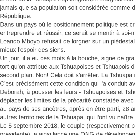
jamais que sa population soit considérée comme d
République.
Dans un pays où le positionnement politique est cr
entreprendre et réussir, ce serait se mentir à so
Loando Mboyo refusait de lorgner sur un piédestal 
mieux l’espoir des siens.
Un jour, il a eu ces mots à la bouche, signe de gra
tort qu’on attribue aux Tshuapoises et Tshuapois d
second plan. Non! Cela doit s’arrêter. La Tshuapa 
C’est précisément cette condition qui l’a conduit 
Deborah, à pousser les leurs - Tshuapoises et Tsh
déplacer les limites de la précarité constatée avec
au pays de ses ancêtres, après en être parti, 28 a
autres territoires de la Tshuapa, qui l’ont vu naître.
Le 5 septembre 2018, le couple (respectivement pr
présidente), a ainsi lancé une ONG de développem