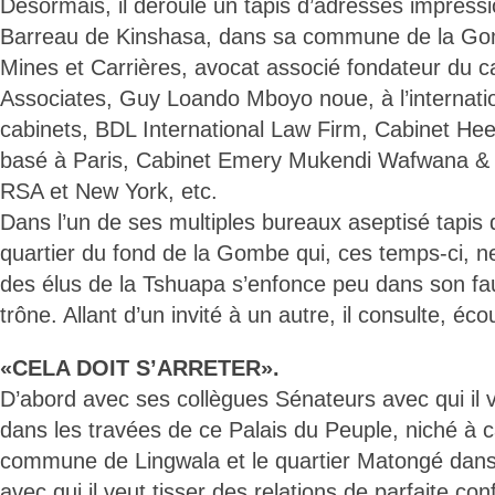
Désormais, il déroule un tapis d’adresses impress
Barreau de Kinshasa, dans sa commune de la Go
Mines et Carrières, avocat associé fondateur du 
Associates, Guy Loando Mboyo noue, à l’internati
cabinets, BDL International Law Firm, Cabinet He
basé à Paris, Cabinet Emery Mukendi Wafwana & 
RSA et New York, etc.
Dans l’un de ses multiples bureaux aseptisé tapi
quartier du fond de la Gombe qui, ces temps-ci, ne
des élus de la Tshuapa s’enfonce peu dans son faut
trône. Allant d’un invité à un autre, il consulte, éco
«CELA DOIT S’ARRETER».
D’abord avec ses collègues Sénateurs avec qui il 
dans les travées de ce Palais du Peuple, niché à c
commune de Lingwala et le quartier Matongé dans
avec qui il veut tisser des relations de parfaite co