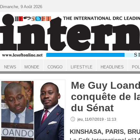
Aller au contenu principal
Dimanche, 9 Août 2026
NEWS
MONDE
CONGO
LIFESTYLE
HEADLINES
POL
ACCUEIL
Me Guy Loand
conquête de l
du Sénat
jeu, 11/07/2019 - 11:13
KINSHASA, PARIS, BR