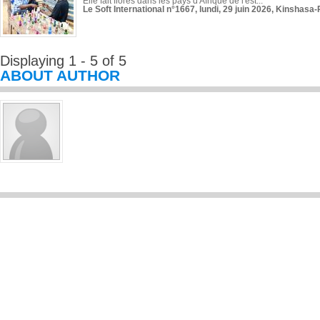
Elle fait florès dans les pays d'Afrique de l'est...
Le Soft International n°1667, lundi, 29 juin 2026, Kinshasa-
Displaying 1 - 5 of 5
ABOUT AUTHOR