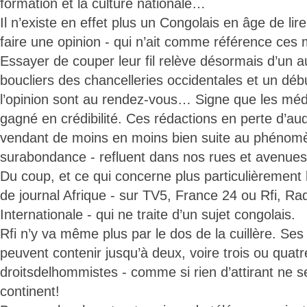
formation et la culture nationale…
Il n’existe en effet plus un Congolais en âge de lire
faire une opinion - qui n’ait comme référence ces m
Essayer de couper leur fil relève désormais d’un a
boucliers des chancelleries occidentales et un dé
l’opinion sont au rendez-vous… Signe que les méd
gagné en crédibilité. Ces rédactions en perte d’aud
vendant de moins en moins bien suite au phénom
surabondance - refluent dans nos rues et avenues
Du coup, et ce qui concerne plus particulièrement l
de journal Afrique - sur TV5, France 24 ou Rfi, Ra
Internationale - qui ne traite d’un sujet congolais.
Rfi n’y va même plus par le dos de la cuillère. Se
peuvent contenir jusqu’à deux, voire trois ou quatre
droitsdelhommistes - comme si rien d’attirant ne se 
continent!