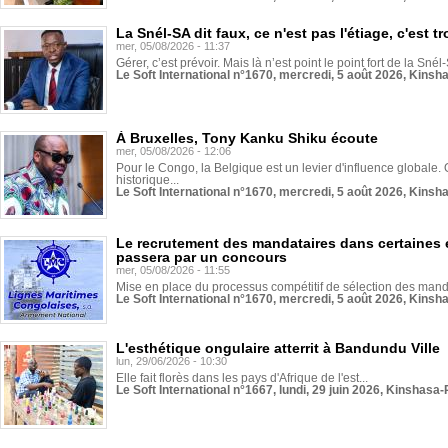
La Snél-SA dit faux, ce n'est pas l'étiage, c'est
mer, 05/08/2026 - 11:37
Gérer, c’est prévoir. Mais là n’est point le point fort de la Sn
Le Soft International n°1670, mercredi, 5 août 2026, Kinsh
À Bruxelles, Tony Kanku Shiku écoute
mer, 05/08/2026 - 12:06
Pour le Congo, la Belgique est un levier d'influence globale. O
historique...
Le Soft International n°1670, mercredi, 5 août 2026, Kinsh
Le recrutement des mandataires dans certaines 
passera par un concours
mer, 05/08/2026 - 11:55
Mise en place du processus compétitif de sélection des manda
Le Soft International n°1670, mercredi, 5 août 2026, Kinsh
L'esthétique ongulaire atterrit à Bandundu Ville
lun, 29/06/2026 - 10:30
Elle fait florès dans les pays d'Afrique de l'est...
Le Soft International n°1667, lundi, 29 juin 2026, Kinshasa-