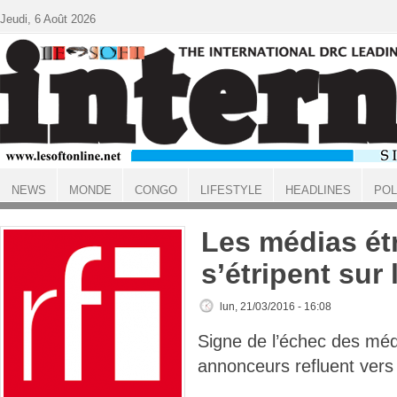
Aller au contenu principal
Jeudi, 6 Août 2026
NEWS
MONDE
CONGO
LIFESTYLE
HEADLINES
POL
ACCUEIL
Les médias ét
s’étripent sur
lun, 21/03/2016 - 16:08
Signe de l’échec des médi
annonceurs refluent vers