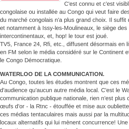
C’est connu et c’est visib
congolaise ou installée au Congo qui veut faire de
du marché congolais n’a plus grand choix. Il suffit 
et notamment à Issy-les-Moulineaux, le siège des
intercontinentaux, et, hop! le tour est joué.
TV5, France 24, Rfi, etc., diffusent désormais en l
en FM selon le média considéré sur le Continent et
le Congo Démocratique.
WATERLOO DE LA COMMUNICATION.
Au Congo, toutes les études montrent que ces méd
d’audience qu’aucun autre média local. C’est le Wa
communication publique nationale, rien n’est plus c
œufs d’or - la Rtnc - étouffée et mise aux oubliet
ces médias tentaculaires mais aussi par la multitu
locaux alternatifs qui lui mènent concurrence! Une 