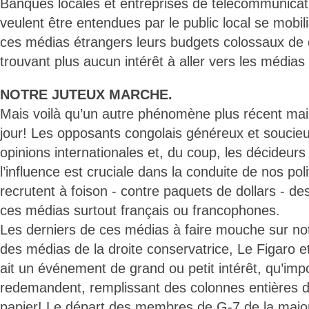
Banques locales et entreprises de télécommunica
veulent être entendues par le public local se mobil
ces médias étrangers leurs budgets colossaux de
trouvant plus aucun intérêt à aller vers les média
NOTRE JUTEUX MARCHE.
Mais voilà qu’un autre phénomène plus récent mais 
jour! Les opposants congolais généreux et soucieu
opinions internationales et, du coup, les décideurs
l’influence est cruciale dans la conduite de nos poli
recrutent à foison - contre paquets de dollars - 
ces médias surtout français ou francophones.
Les derniers de ces médias à faire mouche sur no
des médias de la droite conservatrice, Le Figaro et
ait un événement de grand ou petit intérêt, qu’im
redemandent, remplissant des colonnes entières de
papier! Le départ des membres de G-7 de la majorit