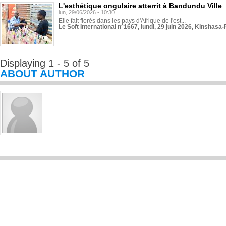
L'esthétique ongulaire atterrit à Bandundu Ville
lun, 29/06/2026 - 10:30
Elle fait florès dans les pays d'Afrique de l'est...
Le Soft International n°1667, lundi, 29 juin 2026, Kinshasa-
Displaying 1 - 5 of 5
ABOUT AUTHOR