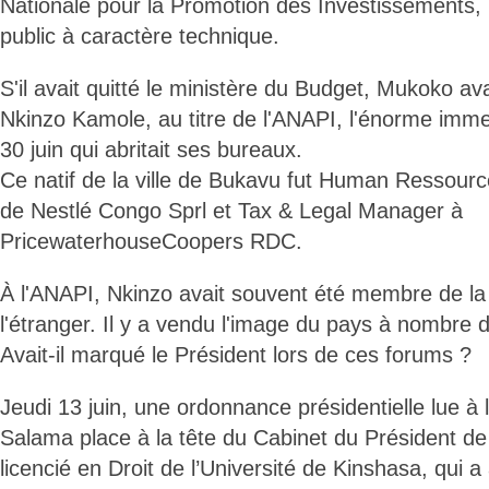
Nationale pour la Promotion des Investissements,
public à caractère technique.
S'il avait quitté le ministère du Budget, Mukoko av
Nkinzo Kamole, au titre de l'ANAPI, l'énorme imm
30 juin qui abritait ses bureaux.
Ce natif de la ville de Bukavu fut Human Ressour
de Nestlé Congo Sprl et Tax & Legal Manager à
PricewaterhouseCoopers RDC.
À l'ANAPI, Nkinzo avait souvent été membre de la s
l'étranger. Il y a vendu l'image du pays à nombr
Avait-il marqué le Président lors de ces forums ?
Jeudi 13 juin, une ordonnance présidentielle lue à l
Salama place à la tête du Cabinet du Président de
licencié en Droit de l’Université de Kinshasa, qui a