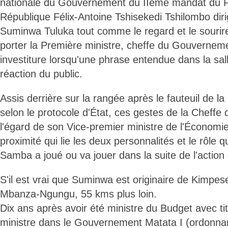
nationale du Gouvernement du IIème mandat du P
République Félix-Antoine Tshisekedi Tshilombo dir
Suminwa Tuluka tout comme le regard et le sourire
porter la Première ministre, cheffe du Gouverneme
investiture lorsqu'une phrase entendue dans la sal
réaction du public.
Assis derrière sur la rangée après le fauteuil de la
selon le protocole d'État, ces gestes de la Cheff
l'égard de son Vice-premier ministre de l'Économie 
proximité qui lie les deux personnalités et le rôle
Samba a joué ou va jouer dans la suite de l'actio
S'il est vrai que Suminwa est originaire de Kimpe
Mbanza-Ngungu, 55 kms plus loin.
Dix ans après avoir été ministre du Budget avec ti
ministre dans le Gouvernement Matata I (ordonna