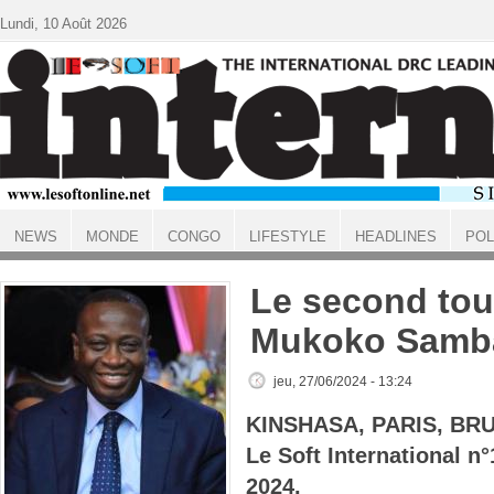
Aller au contenu principal
Lundi, 10 Août 2026
NEWS
MONDE
CONGO
LIFESTYLE
HEADLINES
POL
ACCUEIL
Le second tou
Mukoko Samb
jeu, 27/06/2024 - 13:24
KINSHASA, PARIS, BR
Le Soft International n
2024.