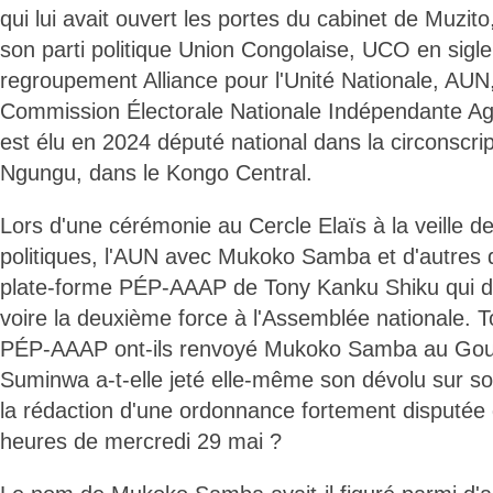
qui lui avait ouvert les portes du cabinet de Muz
son parti politique Union Congolaise, UCO en sigle
regroupement Alliance pour l'Unité Nationale, AUN
Commission Électorale Nationale Indépendante A
est élu en 2024 député national dans la circonscr
Ngungu, dans le Kongo Central.
Lors d'une cérémonie au Cercle Elaïs à la veille de
politiques, l'AUN avec Mukoko Samba et d'autres d
plate-forme PÉP-AAAP de Tony Kanku Shiku qui de
voire la deuxième force à l'Assemblée nationale. 
PÉP-AAAP ont-ils renvoyé Mukoko Samba au Go
Suminwa a-t-elle jeté elle-même son dévolu sur s
la rédaction d'une ordonnance fortement disputée 
heures de mercredi 29 mai ?