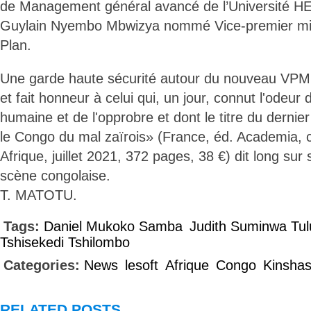
de Management général avancé de l’Université HEC
Guylain Nyembo Mbwizya nommé Vice-premier min
Plan.
Une garde haute sécurité autour du nouveau VPM 
et fait honneur à celui qui, un jour, connut l'odeu
humaine et de l'opprobre et dont le titre du dernie
le Congo du mal zaïrois» (France, éd. Academia, 
Afrique, juillet 2021, 372 pages, 38 €) dit long sur
scène congolaise.
T. MATOTU.
Tags:
Daniel Mukoko Samba
Judith Suminwa Tul
Tshisekedi Tshilombo
Categories:
News
lesoft
Afrique
Congo
Kinsha
RELATED POSTS