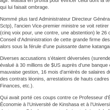
agir. Matata en profita pour évincer celui dont la tê
qui lui faisait ombrage.
Nommé plus tard Administrateur Directeur Général d
Sctp), l'ancien Vice-premier ministre se voit retire
(cinq voix pour, une contre, une abstention) le 26 
Conseil d'Administration de cette grande firme des
alors sous la férule d'une puissante dame katang
Diverses accusations s'étaient déversées (surende
évalué à 30 millions de $US auprès d’une banque
mauvaise gestion, 16 mois d’arriérés de salaires d
des contrats léonins, arrestations de hauts cadre
Finances, etc.).
Qui avait porté ces coups contre ce Professeur d
Économie à l’Université de Kinshasa et à l’Universi