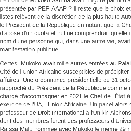
Le nom de Mukoko Samba avait-il figuré parmi d'aut
présentée par PEP-AAAP ? Il reste que le choix et 
listes relèvent de la discrétion de la plus haute Aut
le Président de la République en notant que la C
dispose d'un quota et nul ne comprendrait qu'elle n
nom d'une personne qui, dans une autre vie, avait
manifestation publique.
Certes, Mukoko avait mille autres entrées au Palais
Cité de l'Union Africaine susceptibles de précipite
affaires. Une ordonnance présidentielle du 31 octo
rapproché du Président de la République comme 
chargé d’accompagner en 2021 le Chef de l'État à
exercice de l’UA, l'Union Africaine. Un panel alors
professeur de Droit International à l'Unikin Alph
dont des membres furent des professeurs d'Univers
Raïssa Malu nommée avec Mukoko le même 29 mai