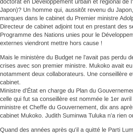
doctorat en Développement urbain et régional de l
Japon)? Un homme qui, aussitôt revenu du Japon, 
marques dans le cabinet du Premier ministre Ad
Directeur de cabinet adjoint tout en prestant des 
Programme des Nations unies pour le Développem
externes viendront mettre hors cause !
Mais le ministère du Budget ne l'avait pas perdu 
crises avec son premier ministre. Mukoko avait eu
notamment deux collaborateurs. Une conseillère et
cabinet.
Ministre d'État en charge du Plan du Gouvernem
celle qui fut sa conseillère est nommée le 1er avri
ministre et Cheffe du Gouvernement, dix ans apr
cabinet Mukoko. Judith Suminwa Tuluka n'a rien ou
Quand des années après qu'il a quitté le Parti Lu