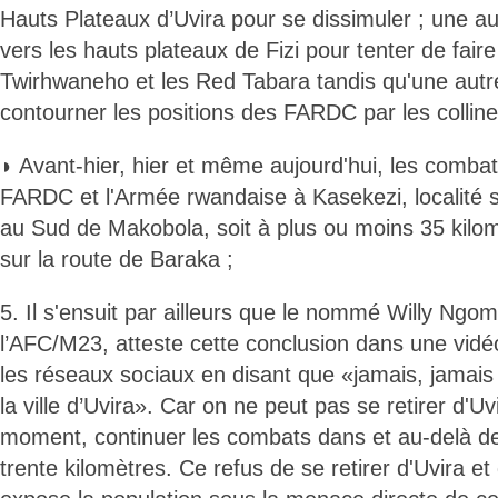
Hauts Plateaux d’Uvira pour se dissimuler ; une aut
vers les hauts plateaux de Fizi pour tenter de faire
Twirhwaneho et les Red Tabara tandis qu'une autre
contourner les positions des FARDC par les collines
◗ Avant-hier, hier et même aujourd'hui, les combats
FARDC et l'Armée rwandaise à Kasekezi, localité s
au Sud de Makobola, soit à plus ou moins 35 kilom
sur la route de Baraka ;
5. Il s'ensuit par ailleurs que le nommé Willy Ngo
l’AFC/M23, atteste cette conclusion dans une vidé
les réseaux sociaux en disant que «jamais, jamais
la ville d’Uvira». Car on ne peut pas se retirer d'
moment, continuer les combats dans et au-delà de l
trente kilomètres. Ce refus de se retirer d'Uvira e