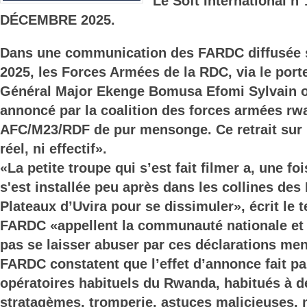
Le Soft International 
DÉCEMBRE 2025.
Dans une communication des FARDC diffusée
2025, les Forces Armées de la RDC, via le porte-
Général Major Ekenge Bomusa Efomi Sylvain ont
annoncé par la coalition des forces armées rw
AFC/M23/RDF de pur mensonge. Ce retrait sur le
réel, ni effectif».
«La petite troupe qui s’est fait filmer a, une fois
s'est installée peu après dans les collines de
Plateaux d’Uvira pour se dissimuler», écrit le t
FARDC «appellent la communauté nationale et i
pas se laisser abuser par ces déclarations me
FARDC constatent que l’effet d’annonce fait p
opératoires habituels du Rwanda, habitués à d
stratagèmes, tromperie, astuces malicieuses