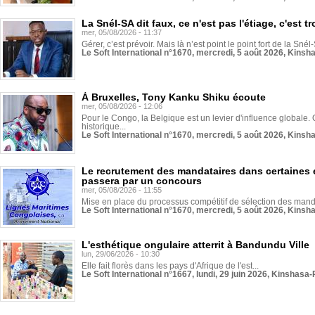
La Snél-SA dit faux, ce n'est pas l'étiage, c'est
mer, 05/08/2026 - 11:37
Gérer, c’est prévoir. Mais là n’est point le point fort de la Sn
Le Soft International n°1670, mercredi, 5 août 2026, Kinsh
À Bruxelles, Tony Kanku Shiku écoute
mer, 05/08/2026 - 12:06
Pour le Congo, la Belgique est un levier d'influence globale. O
historique...
Le Soft International n°1670, mercredi, 5 août 2026, Kinsh
Le recrutement des mandataires dans certaines 
passera par un concours
mer, 05/08/2026 - 11:55
Mise en place du processus compétitif de sélection des manda
Le Soft International n°1670, mercredi, 5 août 2026, Kinsh
L'esthétique ongulaire atterrit à Bandundu Ville
lun, 29/06/2026 - 10:30
Elle fait florès dans les pays d'Afrique de l'est...
Le Soft International n°1667, lundi, 29 juin 2026, Kinshasa-