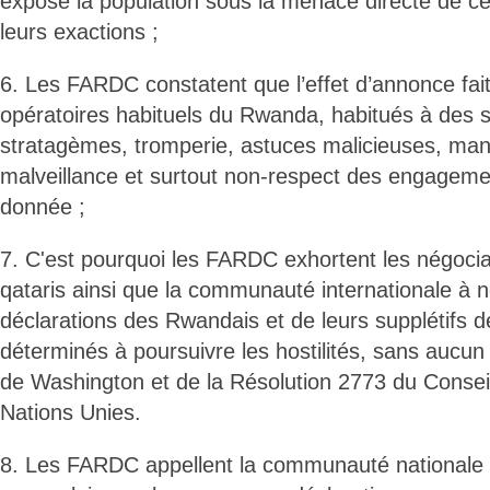
expose la population sous la menace directe de c
leurs exactions ;
6. Les FARDC constatent que l’effet d’annonce fai
opératoires habituels du Rwanda, habitués à des 
stratagèmes, tromperie, astuces malicieuses, man
malveillance et surtout non-respect des engagemen
donnée ;
7. C'est pourquoi les FARDC exhortent les négocia
qataris ainsi que la communauté internationale à n
déclarations des Rwandais et de leurs supplétifs 
déterminés à poursuivre les hostilités, sans aucu
de Washington et de la Résolution 2773 du Conseil
Nations Unies.
8. Les FARDC appellent la communauté nationale e