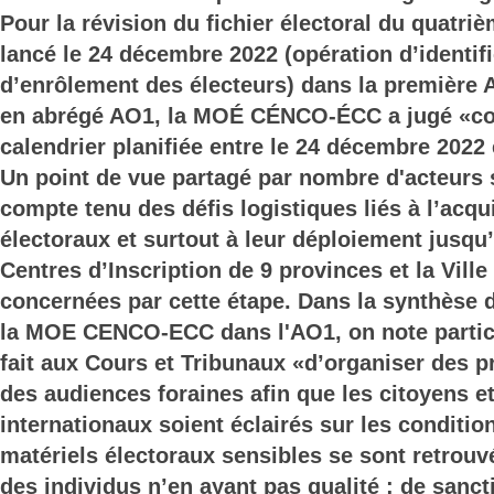
Pour la révision du fichier électoral du quatriè
lancé le 24 décembre 2022 (opération d’identifi
d’enrôlement des électeurs) dans la première A
en abrégé AO1, la MOÉ CÉNCO-ÉCC a jugé «con
calendrier planifiée entre le 24 décembre 2022 e
Un point de vue partagé par nombre d'acteurs 
compte tenu des défis logistiques liés à l’acqu
électoraux et surtout à leur déploiement jusqu
Centres d’Inscription de 9 provinces et la Vill
concernées par cette étape. Dans la synthèse d
la MOE CENCO-ECC dans l'AO1, on note particu
fait aux Cours et Tribunaux «d’organiser des p
des audiences foraines afin que les citoyens et
internationaux soient éclairés sur les conditio
matériels électoraux sensibles se sont retrouv
des individus n’en ayant pas qualité ; de sanc