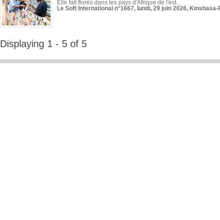
Elle fait florès dans les pays d'Afrique de l'est...
Le Soft International n°1667, lundi, 29 juin 2026, Kinshasa-
Displaying 1 - 5 of 5