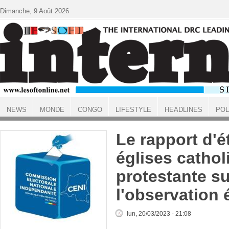
Aller au contenu principal
Dimanche, 9 Août 2026
NEWS
MONDE
CONGO
LIFESTYLE
HEADLINES
POL
ACCUEIL
Le rapport d'é
églises cathol
protestante su
l'observation 
lun, 20/03/2023 - 21:08