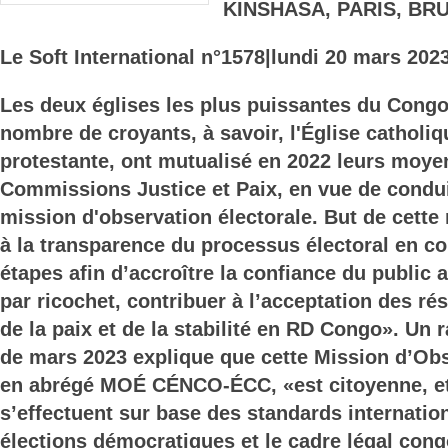
KINSHASA, PARIS, BR
Le Soft International n°1578
|lundi 20 mars 2023
Les deux églises les plus puissantes du Cong
nombre de croyants, à savoir, l'Église catholiqu
protestante, ont mutualisé en 2022 leurs moyen
Commissions Justice et Paix, en vue de cond
mission d'observation électorale. But de cette
à la transparence du processus électoral en c
étapes afin d’accroître la confiance du public 
par ricochet, contribuer à l’acceptation des ré
de la paix et de la stabilité en RD Congo». Un 
de mars 2023 explique que cette Mission d’Obs
en abrégé MOÉ CÉNCO-ÉCC, «est citoyenne, et
s’effectuent sur base des standards internatio
élections démocratiques et le cadre légal cong