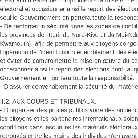
CENI afin d’éviter de compromettre la mise en œu
électoral et occasionner ainsi le report des électio
seul le Gouvernement en portera toute la responsab
- De renforcer la sécurité dans les zones de conflit
les provinces de l’Ituri, du Nord-Kivu et du Mai-Nd
Kwamouth), afin de permettre aux citoyens congola
l’opération de l’identification et enrôlement des él
et éviter de compromettre la mise en œuvre du cale
occasionner ainsi le report des élections dont, auqu
Gouvernement en portera toute la responsabilité:
- D’assurer convenablement la sécurité du matériel
II.2. AUX COURS ET TRIBUNAUX.
- D’organiser des procès publics voire des audienc
les citoyens et les partenaires internationaux soien
conditions dans lesquelles les matériels électoraux
retrouvés entre les mains des individus n’en ayant 