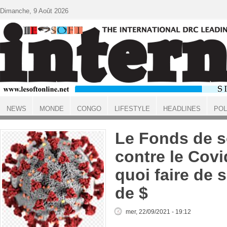
Aller au contenu principal
Dimanche, 9 Août 2026
NEWS
MONDE
CONGO
LIFESTYLE
HEADLINES
POL
ACCUEIL
Le Fonds de so
contre le Covi
quoi faire de 
de $
mer, 22/09/2021 - 19:12