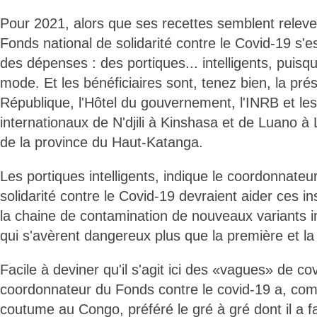
Pour 2021, alors que ses recettes semblent relever
Fonds national de solidarité contre le Covid-19 s'e
des dépenses : des portiques... intelligents, puisqu
mode. Et les bénéficiaires sont, tenez bien, la pré
République, l'Hôtel du gouvernement, l'INRB et le
internationaux de N'djili à Kinshasa et de Luano à
de la province du Haut-Katanga.
Les portiques intelligents, indique le coordonnate
solidarité contre le Covid-19 devraient aider ces in
la chaine de contamination de nouveaux variants in
qui s'avèrent dangereux plus que la première et l
Facile à deviner qu'il s'agit ici des «vagues» de cov
coordonnateur du Fonds contre le covid-19 a, com
coutume au Congo, préféré le gré à gré dont il a f