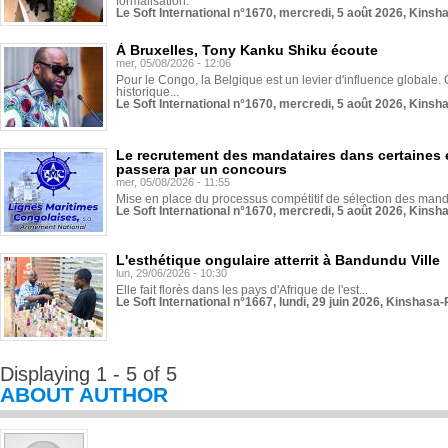
formalisation.
Le Soft International n°1670, mercredi, 5 août 2026, Kinsh
À Bruxelles, Tony Kanku Shiku écoute
mer, 05/08/2026 - 12:06
Pour le Congo, la Belgique est un levier d'influence globale. O
historique...
Le Soft International n°1670, mercredi, 5 août 2026, Kinsh
Le recrutement des mandataires dans certaines 
passera par un concours
mer, 05/08/2026 - 11:55
Mise en place du processus compétitif de sélection des manda
Le Soft International n°1670, mercredi, 5 août 2026, Kinsh
L'esthétique ongulaire atterrit à Bandundu Ville
lun, 29/06/2026 - 10:30
Elle fait florès dans les pays d'Afrique de l'est...
Le Soft International n°1667, lundi, 29 juin 2026, Kinshasa-
Displaying 1 - 5 of 5
ABOUT AUTHOR