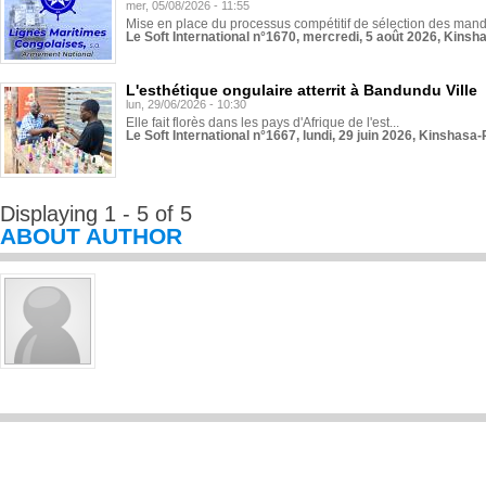
mer, 05/08/2026 - 11:55
Mise en place du processus compétitif de sélection des manda
Le Soft International n°1670, mercredi, 5 août 2026, Kinsh
L'esthétique ongulaire atterrit à Bandundu Ville
lun, 29/06/2026 - 10:30
Elle fait florès dans les pays d'Afrique de l'est...
Le Soft International n°1667, lundi, 29 juin 2026, Kinshasa-
Displaying 1 - 5 of 5
ABOUT AUTHOR