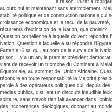
a raison. L’Etat a l’obliga
aujourd’hui et maintenant sans atermoiement. Mais 
stabilité politique et de construction nationale qui 
croissance économique et le recul de la pauvreté,
récurrents d’extinction de la Nation, que choisir?
Question cornélienne à laquelle doivent répondre l
Nation. Question à laquelle a su répondre l’Egypte
Fattah al-Sissi qui, au nom de la survie de la Natio
prison, il y a un an, le premier président démocrat
vient de recevoir un triomphe du Continent à Mal
Equatoriale, au sommet de l’Union Africaine. Quest
répondre en toute responsabilité la Majorité présid
parole à des opérateurs politiques qui, depuis des 
médias publics, distillent un discours inaudible lex
solitaire, sans n’avoir rien fait avancer dans l’opin
des incohérences idéologiques, donnant au mond