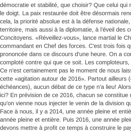
démocratie et stabilité, que choisir? Que celui qui
le doigt. La paix restaurée doit être désormais ren
cela, la priorité absolue est à la défense nationale
territoire, mais aussi à la diplomatie, à l’éveil de
Concitoyens. «Réveillez-vous», lance martial le Ch
commandant en Chef des forces. C’est trois fois q
prononcée dans ce discours d’une heure. On a com
comploté contre qui que ce soit. Les comploteurs, 
Ce n’est certainement pas le moment de nous lais
cette «agitation autour de 2016». Partout ailleurs (
échéances), aucun débat de ce type n’a lieu! Alors, 
ici? En prévision de ce 2016, chacun se constitue un
qu’on vienne nous injecter le venin de la division q
Face à nous, il y a 2014, une année pleine et enti
année pleine et entière. Puis 2016, une année plei
devons mettre à profit ce temps à construire le pa