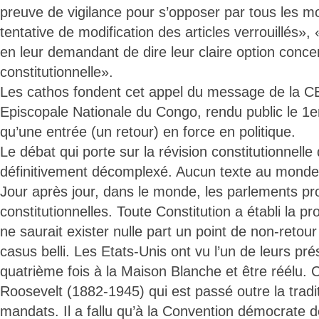
preuve de vigilance pour s’opposer par tous les m
tentative de modification des articles verrouillés», «
en leur demandant de dire leur claire option conce
constitutionnelle».
Les cathos fondent cet appel du message de la 
Episcopale Nationale du Congo, rendu public le 1er 
qu’une entrée (un retour) en force en politique.
Le débat qui porte sur la révision constitutionnell
définitivement décomplexé. Aucun texte au monde n
Jour après jour, dans le monde, les parlements pr
constitutionnelles. Toute Constitution a établi la pr
ne saurait exister nulle part un point de non-retour
casus belli. Les Etats-Unis ont vu l’un de leurs pré
quatrième fois à la Maison Blanche et être réélu. 
Roosevelt (1882-1945) qui est passé outre la tradi
mandats. Il a fallu qu’à la Convention démocrate d