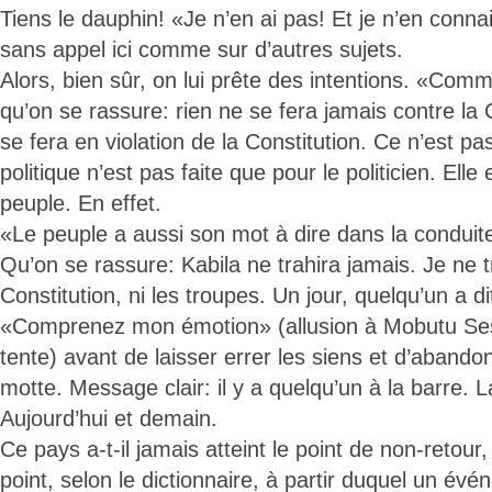
Tiens le dauphin! «Je n’en ai pas! Et je n’en connai
sans appel ici comme sur d’autres sujets.
Alors, bien sûr, on lui prête des intentions. «Com
qu’on se rassure: rien ne se fera jamais contre la C
se fera en violation de la Constitution. Ce n’est p
politique n’est pas faite que pour le politicien. Elle 
peuple. En effet.
«Le peuple a aussi son mot à dire dans la conduite
Qu’on se rassure: Kabila ne trahira jamais. Je ne tr
Constitution, ni les troupes. Un jour, quelqu’un a dit,
«Comprenez mon émotion» (allusion à Mobutu Sese
tente) avant de laisser errer les siens et d’abando
motte. Message clair: il y a quelqu’un à la barre. L
Aujourd’hui et demain.
Ce pays a-t-il jamais atteint le point de non-retour, l
point, selon le dictionnaire, à partir duquel un év