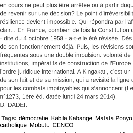
en cours ne peut plus être arrêtée ou à partir duqu
de revenir sur une décision? Le point d’irréversibil
résilience devient impossible. Qui répondra par l’
clair... En France, combien de fois la Constitutio
- dite du 4 octobre 1958 - a-t-elle été révisée. Dè
de son fonctionnement déjà. Puis, les révisions s
fréquentes sous une double impulsion: volonté de
institutions, impératifs de construction de l’Europe 
l’ordre juridique international. A Kingakati, c’est un
de son fait et de sa mission, qui a revisité la ligne 
pour les combats impitoyables qui s’annoncent (Le 
n°1273, 1ère éd. datée lundi 24 mars 2014).
D. DADEI.
Tags:
démocratie
Kabila Kabange
Matata Ponyo
catholique
Mobutu
CENCO