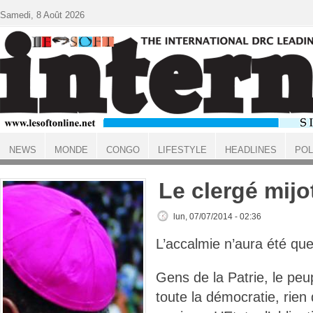
Aller au contenu principal
Samedi, 8 Août 2026
NEWS
MONDE
CONGO
LIFESTYLE
HEADLINES
POL
ACCUEIL
Le clergé mij
lun, 07/07/2014 - 02:36
L’accalmie n’aura été qu
Gens de la Patrie, le peu
toute la démocratie, rien 