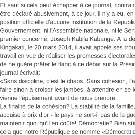
Et sauf si cela peut échapper à ce journal, contra
être déclaré abusivement, à ce jour, il n’y a eu, en
position officielle d’aucune institution de la Républi
Gouvernement, ni l’Assemblée nationale, ni le Sé
premier concerné, Joseph Kabila Kabange. A la de
Kingakati, le 20 mars 2014, il avait appelé ses tr
travail en vue de réaliser les promesses électora
de ne guère prêter le flanc à ce débat sur la Présid
journal écrivait:
«Sans discipline, c’est le chaos. Sans cohésion, l’
faire sinon à croiser les jambes, à attendre en se 
vienne l’épuisement avant de nous prendre.
La finalité de la cohésion? La stabilité de la famille,
acquise à prix d’or - le pays ne sort-il pas de la gu
maintenir quoi qu’il en coûte! Démocratie? Bien sûr
cela que notre République se nomme «Démocratiq