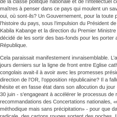
de la classe politique nationale et de l’intellectuel c
maîtres à penser dans ce pays qui moulent un sa
oui, où sont-ils? Un Gouvernement, pour la toute 
l’histoire du pays, sous l’impulsion du Président d
Kabila Kabange et la direction du Premier Ministr
décidé de les sortir des bas-fonds pour les porter 
République.
Cela paraissait manifestement invraisemblable. L
jours derniers sur la ligne de front entre Eglise cat
congolais avait-il à avoir avec les promesses présid
direction de l’OR, l’opposition républicaine? Il a fal
hésite et en fasse état dans son allocution du jour
30 juin - s’engageant à accélérer le processus de r
recommandations des Concertations nationales, 
méthodique mais sans précipitation» - pour que da
radicale, des cartons rouges sortent des poches. Il