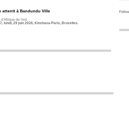
 atterrit à Bandundu Ville
Follow
 d'Afrique de l'est...
7, lundi, 29 juin 2026, Kinshasa-Paris, Bruxelles.