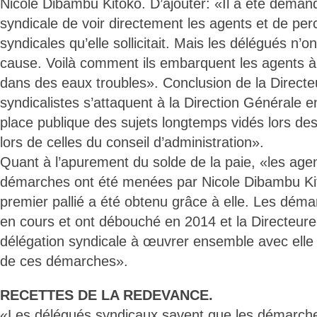
Nicole Dibambu Kitoko. D’ajouter: «Il a été demand
syndicale de voir directement les agents et de perc
syndicales qu’elle sollicitait. Mais les délégués n’o
cause. Voilà comment ils embarquent les agents à
dans des eaux troubles». Conclusion de la Direct
syndicalistes s’attaquent à la Direction Générale 
place publique des sujets longtemps vidés lors des
lors de celles du conseil d’administration».
Quant à l’apurement du solde de la paie, «les age
démarches ont été menées par Nicole Dibambu Ki
premier pallié a été obtenu grâce à elle. Les déma
en cours et ont débouché en 2014 et la Directeure
délégation syndicale à œuvrer ensemble avec elle
de ces démarches».
RECETTES DE LA REDEVANCE.
«Les délégués syndicaux savent que les démarch