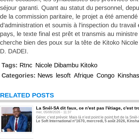
séjour garanti. Quant au statut du personnel, depu
de la commission paritaire, le projet a été amendé 
d’administration et soumis à l’inspection du travai
pays, le texte final est prêt et transmis au ministre
cherche bien des poux sur la tête de Kitoko Nicol
D. DADEI.
Tags:
Rtnc
Nicole Dibambu Kitoko
Categories:
News
lesoft
Afrique
Congo
Kinsha
RELATED POSTS
La Snél-SA dit faux, ce n'est pas l'étiage, c'est
mer, 05/08/2026 - 11:37
Gérer, c’est prévoir. Mais là n’est point le point fort de la Sn
Le Soft International n°1670, mercredi, 5 août 2026, Kinsh