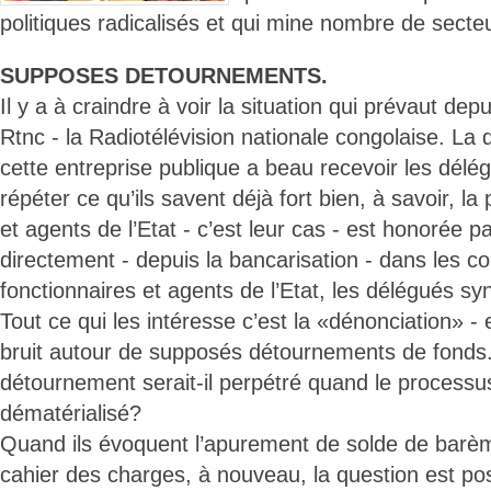
politiques radicalisés et qui mine nombre de secteu
SUPPOSES DETOURNEMENTS.
Il y a à craindre à voir la situation qui prévaut dep
Rtnc - la Radiotélévision nationale congolaise. La 
cette entreprise publique a beau recevoir les délé
répéter ce qu’ils savent déjà fort bien, à savoir, la
et agents de l’Etat - c’est leur cas - est honorée pa
directement - depuis la bancarisation - dans les 
fonctionnaires et agents de l’Etat, les délégués sy
Tout ce qui les intéresse c’est la «dénonciation» - e
bruit autour de supposés détournements de fonds.
détournement serait-il perpétré quand le processu
dématérialisé?
Quand ils évoquent l’apurement de solde de barème
cahier des charges, à nouveau, la question est po