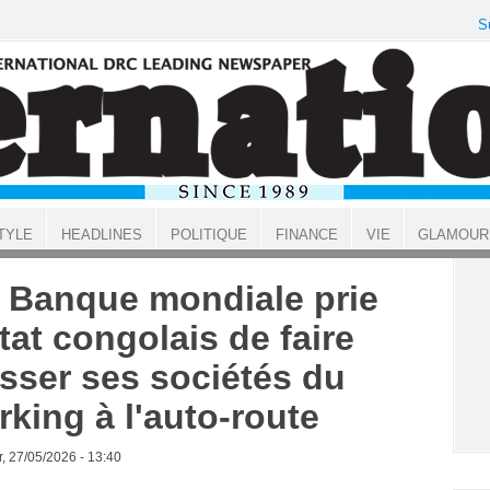
S
TYLE
HEADLINES
POLITIQUE
FINANCE
VIE
GLAMOUR
 Banque mondiale prie
État congolais de faire
sser ses sociétés du
rking à l'auto-route
, 27/05/2026 - 13:40