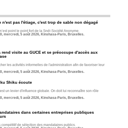
e n'est pas l'étiage, c'est trop de sable non dégagé
 n’est point le point fort de la Snél-Société Anonyme.
70, mercredi, 5 août 2026, Kinshasa-Paris, Bruxelles.
rend visite au GUCE et se préoccupe d'accès aux
base
her les activités informelles de l'administration afin de favoriser leur
70, mercredi, 5 août 2026, Kinshasa-Paris, Bruxelles.
nku Shiku écoute
st un levier d'influence globale. On doit lui reconnaître son rôle
70, mercredi, 5 août 2026, Kinshasa-Paris, Bruxelles.
andataires dans certaines entreprises publiques
urs
compétitif de sélection des mandataires publics.