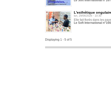
Le Soft International n°16
L'esthétique ongulaire
lun, 29/06/2026 - 10:30
Elle fait florès dans les pays
Le Soft International n°166
Displaying 1 - 5 of 5