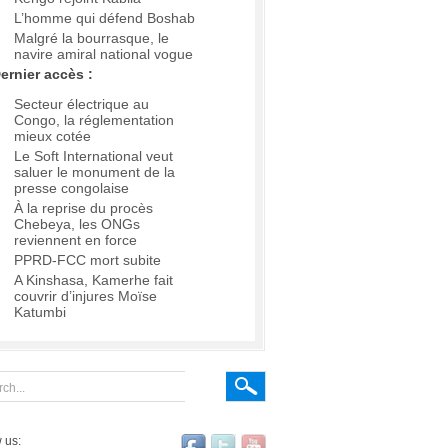
L’homme qui défend Boshab
Malgré la bourrasque, le
navire amiral national vogue
ernier accès :
Secteur électrique au
Congo, la réglementation
mieux cotée
Le Soft International veut
saluer le monument de la
presse congolaise
À la reprise du procès
Chebeya, les ONGs
reviennent en force
PPRD-FCC mort subite
A Kinshasa, Kamerhe fait
couvrir d’injures Moïse
Katumbi
 us: