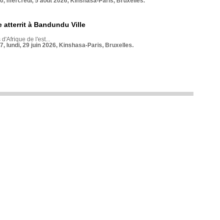
70, mercredi, 5 août 2026, Kinshasa-Paris, Bruxelles.
 atterrit à Bandundu Ville
 d'Afrique de l'est...
7, lundi, 29 juin 2026, Kinshasa-Paris, Bruxelles.