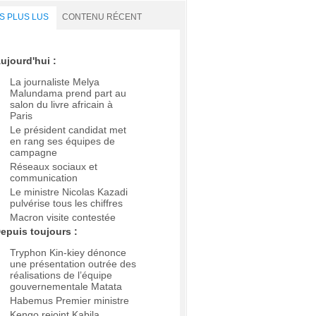
S PLUS LUS
CONTENU RÉCENT
ujourd'hui :
La journaliste Melya
Malundama prend part au
salon du livre africain à
Paris
Le président candidat met
en rang ses équipes de
campagne
Réseaux sociaux et
communication
Le ministre Nicolas Kazadi
pulvérise tous les chiffres
Macron visite contestée
epuis toujours :
Tryphon Kin-kiey dénonce
une présentation outrée des
réalisations de l’équipe
gouvernementale Matata
Habemus Premier ministre
Kengo rejoint Kabila