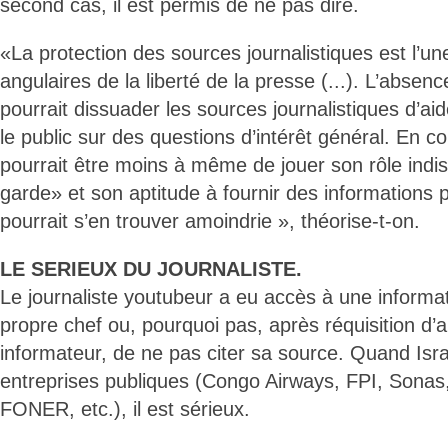
second cas, il est permis de ne pas dire.
«La protection des sources journalistiques est l’un
angulaires de la liberté de la presse (...). L’absenc
pourrait dissuader les sources journalistiques d’ai
le public sur des questions d’intérêt général. En 
pourrait être moins à même de jouer son rôle indi
garde» et son aptitude à fournir des informations p
pourrait s’en trouver amoindrie », théorise-t-on.
LE SERIEUX DU JOURNALISTE.
Le journaliste youtubeur a eu accès à une informa
propre chef ou, pourquoi pas, après réquisition d
informateur, de ne pas citer sa source. Quand Isr
entreprises publiques (Congo Airways, FPI, Son
FONER, etc.), il est sérieux.