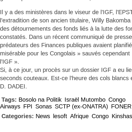
Il y a des ministères dans le viseur de l’IGF, l’EPST
l’extradition de son ancien titulaire, Willy Bakomb
des détournements des fonds liés à la lutte des f
constatés. Dans un récent communiqué de presse,
prédateurs des Finances publiques avaient planif
misérable pour les Congolais » sauvés cependant p
l’IGF ».
Si, à ce jour, un procès sur un dossier IGF a eu lieu
seconds couteaux. Est-ce l’heure des cols blancs 
D. DADEI.
Tags:
Bosolo na Politik
Israël Mutombo
Congo
Airways
FPI
Sonas
SCTP (ex-ONATRA)
FONER
Categories:
News
lesoft
Afrique
Congo
Kinsha