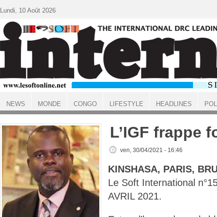
Aller au contenu principal
Lundi, 10 Août 2026
NEWS
MONDE
CONGO
LIFESTYLE
HEADLINES
POL
ACCUEIL
L’IGF frappe f
ven, 30/04/2021 - 16:46
KINSHASA, PARIS, BR
Le Soft International n
AVRIL 2021.