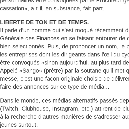
personnalités être convoquées par le Procureur gé
cassation», a-t-il, en substance, fait part.
LIBERTE DE TON ET DE TEMPS.
Il parle d’un homme qui s’est moqué récemment de 
Générale des Finances en se faisant entourer de q
bien sélectionnés. Puis, de prononcer un nom, le p
les entreprises dont les dirigeants dans l’œil du cyc
être convoqués «sinon aujourd’hui, au plus tard de
Appelé «Sango» (prêtre) par la soutane qu’il met qu
messe, c’est une façon originale choisie de délivre
faire des annonces sur ce type de média...
Dans le monde, ces médias alternatifs passés de
(Twitch, Clubhouse, Instagram, etc.) attirent de pl
à la recherche d’autres manières de s’adresser au
jeunes surtout.