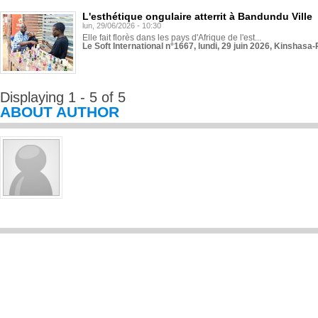
L'esthétique ongulaire atterrit à Bandundu Ville
lun, 29/06/2026 - 10:30
Elle fait florès dans les pays d'Afrique de l'est...
Le Soft International n°1667, lundi, 29 juin 2026, Kinshasa-
Displaying 1 - 5 of 5
ABOUT AUTHOR