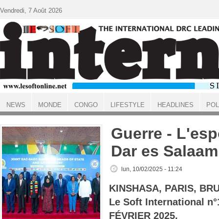
Aller au contenu principal
Vendredi, 7 Août 2026
NEWS
MONDE
CONGO
LIFESTYLE
HEADLINES
POL
ACCUEIL
Guerre - L'esp
Dar es Salaam
lun, 10/02/2025 - 11:24
KINSHASA, PARIS, BR
Le Soft International n
FÉVRIER 2025.