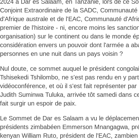
2024 à Dar es Salaam, en Tanzanie, lors de ce S
Conjoint Extraordinaire de la SADC, Communaut
d'Afrique australe et de l'EAC, Communauté d'Afriq
premier de l'histoire - ni, encore moins les sanctio
organisation) sur le continent ou dans le monde ép
considération envers un pouvoir dont l'armée a ab
personnes en une nuit dans un pays voisin ?
Nul doute, ce sommet auquel le président congolai
Tshisekedi Tshilombo, ne s'est pas rendu en y par
vidéoconférence, et où il s'est fait représenter par
Judith Suminwa Tuluka, arrivée tôt samedi dans cett
fait surgir un espoir de paix.
Le Sommet de Dar es Salaam a vu le déplaceme
présidents zimbabéen Emmerson Mnangagwa, pré
kenyan William Ruto, président de l’EAC, zambien