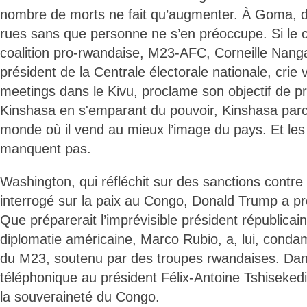
nombre de morts ne fait qu’augmenter. À Goma, d
rues sans que personne ne s’en préoccupe. Si le 
coalition pro-rwandaise, M23-AFC, Corneille Nang
président de la Centrale électorale nationale, crie v
meetings dans le Kivu, proclame son objectif de pr
Kinshasa en s'emparant du pouvoir, Kinshasa parco
monde où il vend au mieux l’image du pays. Et les
manquent pas.
Washington, qui réfléchit sur des sanctions contr
interrogé sur la paix au Congo, Donald Trump a pr
Que préparerait l’imprévisible président républicai
diplomatie américaine, Marco Rubio, a, lui, cond
du M23, soutenu par des troupes rwandaises. Dan
téléphonique au président Félix-Antoine Tshisekedi 
la souveraineté du Congo.