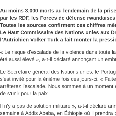
Au moins 3.000 morts au lendemain de la prise
par les RDF, les Forces de défense rwandaises 
Toutes les sources confirment ces chiffres mê
Le Haut Commissaire des Nations unies aux D
l’Autrichien Volker Türk a fait monter la pressi
« Le risque d'escalade de la violence dans toute l
été aussi élevé », a-t-il déclaré annonçant un em
Le Secrétaire général des Nations unies, le Portu
s’est invité pour la énième fois ces jours-ci. « Fait
arrêterez l’escalade. Nous sommes à un moment cri
de s’unir pour la paix.
Il n’y a pas de solution militaire », a-t-il déclaré 
semaine à Addis Abeba, en Éthiopie où il prendra