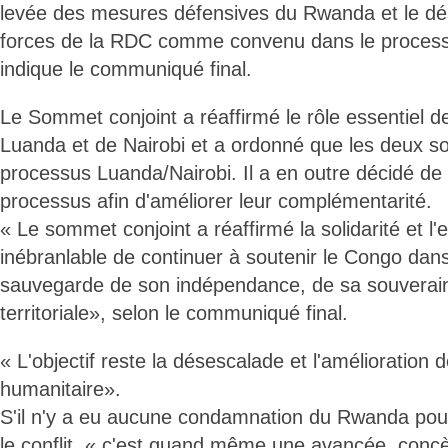
levée des mesures défensives du Rwanda et le 
forces de la RDC comme convenu dans le proces
indique le communiqué final.
Le Sommet conjoint a réaffirmé le rôle essentiel 
Luanda et de Nairobi et a ordonné que les deux so
processus Luanda/Nairobi. Il a en outre décidé de 
processus afin d'améliorer leur complémentarité.
« Le sommet conjoint a réaffirmé la solidarité et 
inébranlable de continuer à soutenir le Congo dans
sauvegarde de son indépendance, de sa souveraine
territoriale», selon le communiqué final.
« L'objectif reste la désescalade et l'amélioration d
humanitaire».
S'il n'y a eu aucune condamnation du Rwanda pour
le conflit, « c'est quand même une avancée, con