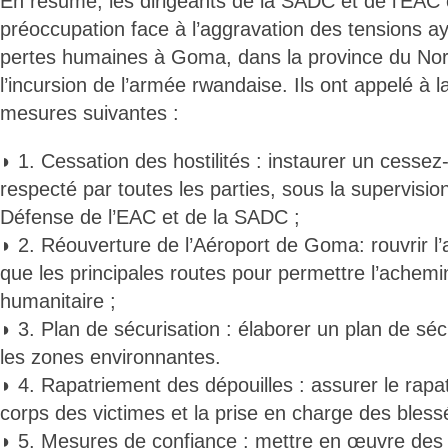
En résumé, les dirigeants de la SADC et de l'EAC 
préoccupation face à l’aggravation des tensions a
pertes humaines à Goma, dans la province du Nord
l’incursion de l’armée rwandaise. Ils ont appelé à
mesures suivantes :
◗ 1. Cessation des hostilités : instaurer un cessez-
respecté par toutes les parties, sous la supervisi
Défense de l’EAC et de la SADC ;
◗ 2. Réouverture de l’Aéroport de Goma: rouvrir l
que les principales routes pour permettre l’achemi
humanitaire ;
◗ 3. Plan de sécurisation : élaborer un plan de sé
les zones environnantes.
◗ 4. Rapatriement des dépouilles : assurer le rap
corps des victimes et la prise en charge des bless
◗ 5. Mesures de confiance : mettre en œuvre des