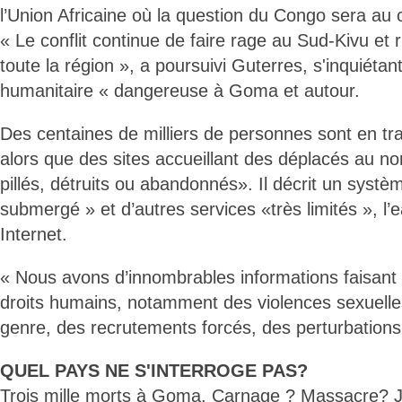
l’Union Africaine où la question du Congo sera au
« Le conflit continue de faire rage au Sud-Kivu et
toute la région », a poursuivi Guterres, s'inquiétant
humanitaire « dangereuse à Goma et autour.
Des centaines de milliers de personnes sont en tra
alors que des sites accueillant des déplacés au nord
pillés, détruits ou abandonnés». Il décrit un systè
submergé » et d’autres services «très limités », l’ea
Internet.
« Nous avons d’innombrables informations faisant é
droits humains, notamment des violences sexuelle
genre, des recrutements forcés, des perturbations d
QUEL PAYS NE S'INTERROGE PAS?
Trois mille morts à Goma. Carnage ? Massacre? Jo