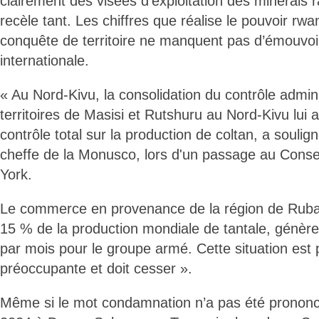
clairement des visées d’exploitation des minerais r
recèle tant. Les chiffres que réalise le pouvoir rw
conquête de territoire ne manquent pas d’émouvo
internationale.
« Au Nord-Kivu, la consolidation du contrôle admini
territoires de Masisi et Rutshuru au Nord-Kivu lui a
contrôle total sur la production de coltan, a soulign
cheffe de la Monusco, lors d'un passage au Conse
York.
Le commerce en provenance de la région de Rubaya
15 % de la production mondiale de tantale, génèr
par mois pour le groupe armé. Cette situation es
préoccupante et doit cesser ».
Même si le mot condamnation n’a pas été prononc