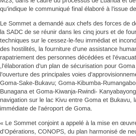
M23, dans le cadre du processus de Luanda et de 
qu’indique le communiqué final élaboré à l’issue 
Le Sommet a demandé aux chefs des forces de dé
la SADC de se réunir dans les cinq jours et de four
techniques sur le cessez-le-feu immédiat et incondi
des hostilités, la fourniture d’une assistance human
rapatriement des personnes décédées et l’évacuat
,l’élaboration d’un plan de sécurisation pour Goma
l’ouverture des principales voies d’approvisionne
Goma-Sake-Bukavu; Goma-Kibumba-Rumangabo-K
Bunagana et Goma-Kiwanja-Rwindi- Kanyabayonga
navigation sur le lac Kivu entre Goma et Bukavu, l
immédiate de l'aéroport de Goma.
« Le Sommet conjoint a appelé à la mise en œuvr
d'Opérations, CONOPS, du plan harmonisé de neutr