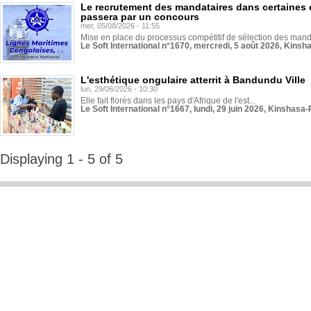
Le recrutement des mandataires dans certaines 
passera par un concours
mer, 05/08/2026 - 11:55
Mise en place du processus compétitif de sélection des manda
Le Soft International n°1670, mercredi, 5 août 2026, Kinsh
L'esthétique ongulaire atterrit à Bandundu Ville
lun, 29/06/2026 - 10:30
Elle fait florès dans les pays d'Afrique de l'est...
Le Soft International n°1667, lundi, 29 juin 2026, Kinshasa-
Displaying 1 - 5 of 5