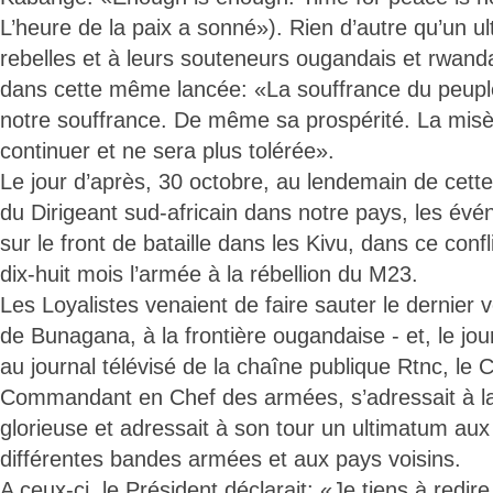
L’heure de la paix a sonné»). Rien d’autre qu’un 
rebelles et à leurs souteneurs ougandais et rwand
dans cette même lancée: «La souffrance du peuple
notre souffrance. De même sa prospérité. La misè
continuer et ne sera plus tolérée».
Le jour d’après, 30 octobre, au lendemain de cette 
du Dirigeant sud-africain dans notre pays, les évé
sur le front de bataille dans les Kivu, dans ce confl
dix-huit mois l’armée à la rébellion du M23.
Les Loyalistes venaient de faire sauter le dernier ve
de Bunagana, à la frontière ougandaise - et, le j
au journal télévisé de la chaîne publique Rtnc, le C
Commandant en Chef des armées, s’adressait à la
glorieuse et adressait à son tour un ultimatum aux
différentes bandes armées et aux pays voisins.
A ceux-ci, le Président déclarait: «Je tiens à redire