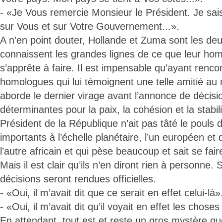
- «Je Vous remercie Monsieur le Président. Je sa
sur Vous et sur Votre Gouvernement...».
A n’en point douter, Hollande et Zuma sont les d
connaissent les grandes lignes de ce que leur ho
s’apprête à faire. Il est impensable qu’ayant renc
homologues qui lui témoignent une telle amitié a
aborde le dernier virage avant l’annonce de décisi
déterminantes pour la paix, la cohésion et la stabil
Président de la République n’ait pas tâté le pouls 
importants à l’échelle planétaire, l’un européen e
l’autre africain et qui pèse beaucoup et sait se fai
Mais il est clair qu’ils n’en diront rien à personne. 
décisions seront rendues officielles.
- «Oui, il m’avait dit que ce serait en effet celui-là»
- «Oui, il m’avait dit qu’il voyait en effet les choses
En attendant, tout est et reste un gros mystère q