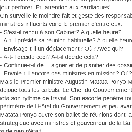
jour perforer. Et, attention aux cardiaques!
On surveille le moindre fait et geste des responsab
ministres influents voire le premier d’entre eux.
- S’est-il rendu à son Cabinet? A quelle heure?
- A-t-il présidé sa réunion habituelle? A quelle heu
- Envisage-t-il un déplacement? Où? Avec qui?
- A-t-il décidé ceci? A-t-il décidé cela?
- Continue-t-il de… signer et de planifier des doss
- Envoie-t-il encore des ministres en mission? O
Mais le Premier ministre Augustin Matata Ponyo 
déjoue tous les calculs. Le Chef du Gouvernement
iota son rythme de travail. Son escorte pénètre tou
périmètre de l’Hôtel du Gouvernement et peu avan
Matata Ponyo ouvre son ballet de réunions dont la 
stratégique avec ministres et gouverneur de la 
si de rien n’était...