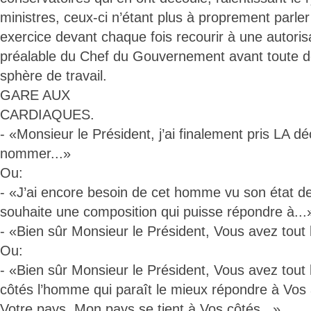
ministres, ceux-ci n’étant plus à proprement parler
exercice devant chaque fois recourir à une autori
préalable du Chef du Gouvernement avant toute dé
sphère de travail.
GARE AUX
CARDIAQUES.
- «Monsieur le Président, j’ai finalement pris LA dé
nommer...»
Ou:
- «J’ai encore besoin de cet homme vu son état de 
souhaite une composition qui puisse répondre à...
- «Bien sûr Monsieur le Président, Vous avez tout lo
Ou:
- «Bien sûr Monsieur le Président, Vous avez tout l
côtés l’homme qui paraît le mieux répondre à Vos a
Votre pays. Mon pays se tient à Vos côtés...».