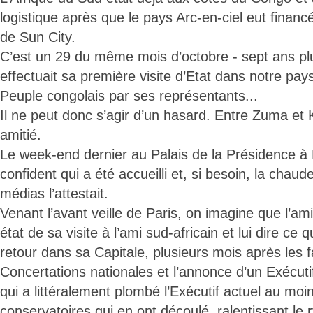
logistique après que le pays Arc-en-ciel eut financé
de Sun City.
C’est un 29 du même mois d’octobre - sept ans pl
effectuait sa première visite d’Etat dans notre pays
Peuple congolais par ses représentants...
Il ne peut donc s’agir d’un hasard. Entre Zuma et K
amitié.
Le week-end dernier au Palais de la Présidence à Pr
confident qui a été accueilli et, si besoin, la chau
médias l’attestait.
Venant l’avant veille de Paris, on imagine que l’ami
état de sa visite à l’ami sud-africain et lui dire ce qu’
retour dans sa Capitale, plusieurs mois après les
Concertations nationales et l’annonce d’un Exécuti
qui a littéralement plombé l’Exécutif actuel au mo
conservatoires qui en ont découlé, ralentissant le 