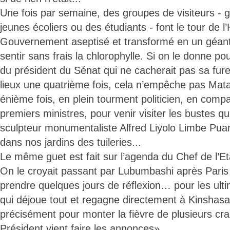
Une fois par semaine, des groupes de visiteurs -
jeunes écoliers ou des étudiants - font le tour de l
Gouvernement aseptisé et transformé en un géant 
sentir sans frais la chlorophylle. Si on le donne po
du président du Sénat qui ne cacherait pas sa fure
lieux une quatrième fois, cela n’empêche pas Matata
énième fois, en plein tourment politicien, en comp
premiers ministres, pour venir visiter les bustes qu’i
sculpteur monumentaliste Alfred Liyolo Limbe Puan
dans nos jardins des tuileries...
Le même guet est fait sur l’agenda du Chef de l’Et
On le croyait passant par Lubumbashi après Paris 
prendre quelques jours de réflexion… pour les ulti
qui déjoue tout et regagne directement à Kinshasa
précisément pour monter la fièvre de plusieurs c
Président vient faire les annonces».