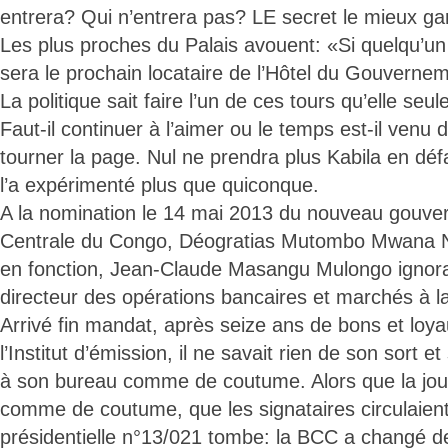
entrera? Qui n’entrera pas? LE secret le mieux g
Les plus proches du Palais avouent: «Si quelqu’un v
sera le prochain locataire de l’Hôtel du Gouvernem
La politique sait faire l’un de ces tours qu’elle seul
Faut-il continuer à l’aimer ou le temps est-il venu 
tourner la page. Nul ne prendra plus Kabila en défa
l’a expérimenté plus que quiconque.
A la nomination le 14 mai 2013 du nouveau gouve
Centrale du Congo, Déogratias Mutombo Mwana 
en fonction, Jean-Claude Masangu Mulongo ignorait 
directeur des opérations bancaires et marchés à
Arrivé fin mandat, après seize ans de bons et loya
l’Institut d’émission, il ne savait rien de son sort e
à son bureau comme de coutume. Alors que la jou
comme de coutume, que les signataires circulaient
présidentielle n°13/021 tombe: la BCC a changé 