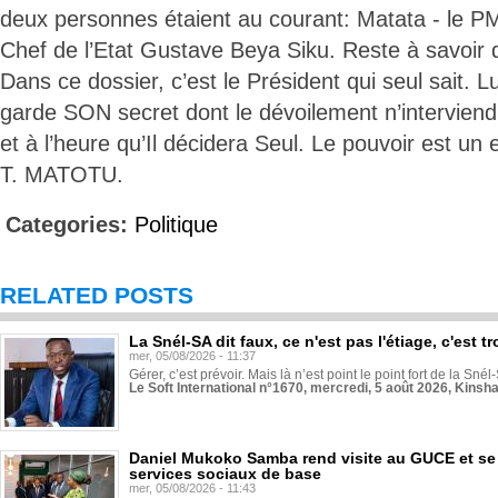
deux personnes étaient au courant: Matata - le PM
Chef de l’Etat Gustave Beya Siku. Reste à savoir 
Dans ce dossier, c’est le Président qui seul sait. Lu
garde SON secret dont le dévoilement n’interviendr
et à l’heure qu’Il décidera Seul. Le pouvoir est un e
T. MATOTU.
Categories:
Politique
RELATED POSTS
La Snél-SA dit faux, ce n'est pas l'étiage, c'est
mer, 05/08/2026 - 11:37
Gérer, c’est prévoir. Mais là n’est point le point fort de la Sn
Le Soft International n°1670, mercredi, 5 août 2026, Kinsh
Daniel Mukoko Samba rend visite au GUCE et se
services sociaux de base
mer, 05/08/2026 - 11:43