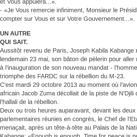
et Vous appuiera...».
- «Je Vous remercie infiniment, Monsieur le Prési
compter sur Vous et sur Votre Gouvernement...».
UN AUTRE
QUI SAIT.
Aussitôt revenu de Paris, Joseph Kabila Kabange r
lendemain 23 mai, son bâton de pèlerin pour aller r
à l’inauguration de son nouveau mandat - l’homme 
triomphe des FARDC sur la rébellion du M-23.
C’est mardi 29 octobre 2013 au moment où l’avion
africain Jacob Zuma décollait de la piste de N’Djili 
l’hallali de la rébellion.
Deux ou trois heures auparavant, devant les deu
parlementaires réunies en congrès, le Chef de l’Eta
menaçait, après un tête-à-tête au Palais de la Na
Kabange: «Enough is enough. Time for peace is no