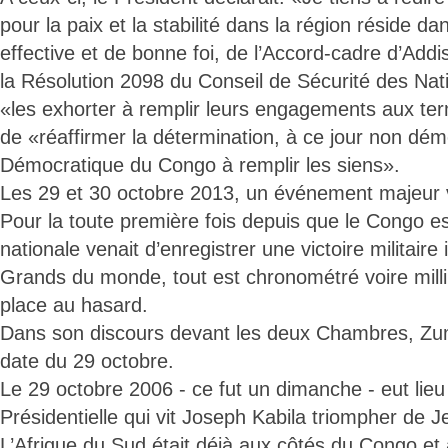
pour la paix et la stabilité dans la région réside d
effective et de bonne foi, de l’Accord-cadre d’Add
la Résolution 2098 du Conseil de Sécurité des Nat
«les exhorter à remplir leurs engagements aux te
de «réaffirmer la détermination, à ce jour non dém
Démocratique du Congo à remplir les siens».
Les 29 et 30 octobre 2013, un événement majeur v
Pour la toute première fois depuis que le Congo e
nationale venait d’enregistrer une victoire militaire
Grands du monde, tout est chronométré voire milli
place au hasard.
Dans son discours devant les deux Chambres, Zuma
date du 29 octobre.
Le 29 octobre 2006 - ce fut un dimanche - eut lieu
Présidentielle qui vit Joseph Kabila triompher de 
L’Afrique du Sud était déjà aux côtés du Congo et a