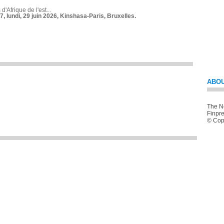
 d'Afrique de l'est...
7, lundi, 29 juin 2026, Kinshasa-Paris, Bruxelles.
ABOU
The Ne
Finpre
© Copy