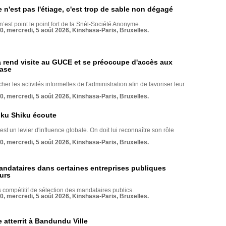
e n'est pas l'étiage, c'est trop de sable non dégagé
 n’est point le point fort de la Snél-Société Anonyme.
70, mercredi, 5 août 2026, Kinshasa-Paris, Bruxelles.
rend visite au GUCE et se préoccupe d'accès aux
base
her les activités informelles de l'administration afin de favoriser leur
70, mercredi, 5 août 2026, Kinshasa-Paris, Bruxelles.
nku Shiku écoute
st un levier d'influence globale. On doit lui reconnaître son rôle
70, mercredi, 5 août 2026, Kinshasa-Paris, Bruxelles.
andataires dans certaines entreprises publiques
urs
compétitif de sélection des mandataires publics.
70, mercredi, 5 août 2026, Kinshasa-Paris, Bruxelles.
 atterrit à Bandundu Ville