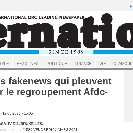
S
TYLE
HEADLINES
POLITIQUE
FINANCE
VIE
GLAMOUR
s fakenews qui pleuvent
r le regroupement Afdc-
, 12/03/2021 - 15:05
SA, PARIS, BRUXELLES.
 International n°1520|VENDREDI 12 MARS 2021.