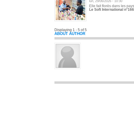
lun, 29/06/2026 - 10:30
Elle fait florès dans les pays
Le Soft International n°166
Displaying 1 - 5 of 5
ABOUT AUTHOR