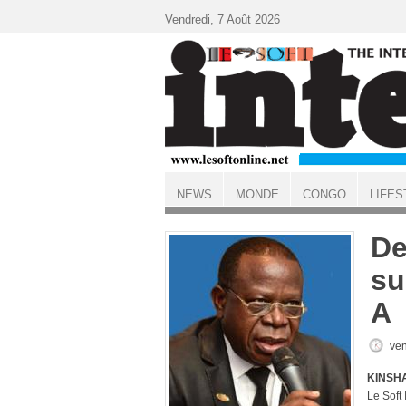
Aller au contenu principal
Vendredi, 7 Août 2026
NEWS
MONDE
CONGO
LIFES
ACCUEIL
De
su
A
ven
KINSHA
Le Soft