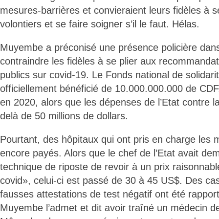
mesures-barrières et convieraient leurs fidèles à se
volontiers et se faire soigner s’il le faut. Hélas.
Muyembe a préconisé une présence policière dans
contraindre les fidèles à se plier aux recommanda
publics sur covid-19. Le Fonds national de solidari
officiellement bénéficié de 10.000.000.000 de CDF,
en 2020, alors que les dépenses de l’Etat contre 
delà de 50 millions de dollars.
Pourtant, des hôpitaux qui ont pris en charge les
encore payés. Alors que le chef de l’Etat avait d
technique de riposte de revoir à un prix raisonnabl
covid», celui-ci est passé de 30 à 45 US$. Des cas
fausses attestations de test négatif ont été rappor
Muyembe l’admet et dit avoir traîné un médecin de 