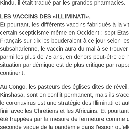
Kindu, il était traqué par les grandes pharmacies.
LES VACCINS DES «ILLIMINATI».
Et pourtant, les différents vaccins fabriqués à la v
certain scepticisme même en Occident : sept Etasu
Français sur dix les bouderaient à ce jour selon l
subsaharienne, le vaccin aura du mal à se trouv
parmi les plus de 75 ans, en dehors peut-être de l
situation pandémique est de plus critique par rapp
continent.
Au Congo, les pasteurs des églises dites de réveil,
Kinshasa, sont en conflit permanent, mais ils s’ac
le coronavirus est une stratégie des Illiminati et au
finir avec les Chrétiens et les Africains. Et pourtan
été frappées par la mesure de fermeture comme de
seconde vague de la pandémie dans l’espoir qu’ell