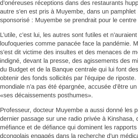
d’onéreuses réceptions dans des restaurants hupp
autre s’en est pris à Muyembe, dans un pamphle
sponsorisé : Muyembe se prendrait pour le centr
L’utile, c’est lui, les autres sont futiles et n’auraie
loufoqueries comme panacée face la pandémie.
s’est dit victime des insultes et des menaces de mor
indigné, devant la presse, des agissements des mi
du Budget et de la Banque centrale qui lui font de
obtenir des fonds sollicités par l’équipe de ripos
mondiale n’a pas été épargnée, accusée d’être un 
«ses décaissements posthumes».
Professeur, docteur Muyembe a aussi donné les p
dernier passage sur une radio privée à Kinshasa, 
méfiance et de défiance qui dominent les rapports 
dcongolais engagés dans la recherche d’un médica