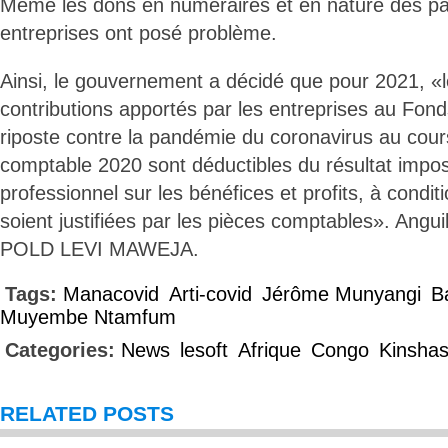
Même les dons en numéraires et en nature des part
entreprises ont posé problème.
Ainsi, le gouvernement a décidé que pour 2021, «l
contributions apportés par les entreprises au Fond
riposte contre la pandémie du coronavirus au cours
comptable 2020 sont déductibles du résultat impos
professionnel sur les bénéfices et profits, à cond
soient justifiées par les pièces comptables». Angui
POLD LEVI MAWEJA.
Tags:
Manacovid
Arti-covid
Jérôme Munyangi
B
Muyembe Ntamfum
Categories:
News
lesoft
Afrique
Congo
Kinsha
RELATED POSTS