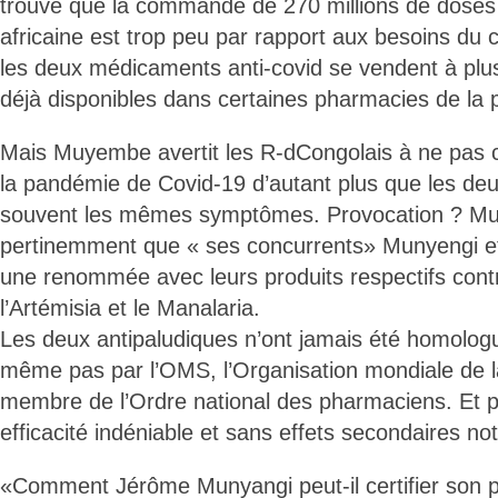
trouve que la commande de 270 millions de doses so
africaine est trop peu par rapport aux besoins du 
les deux médicaments anti-covid se vendent à plu
déjà disponibles dans certaines pharmacies de la 
Mais Muyembe avertit les R-dCongolais à ne pas c
la pandémie de Covid-19 d’autant plus que les deu
souvent les mêmes symptômes. Provocation ? Mu
pertinemment que « ses concurrents» Munyengi et
une renommée avec leurs produits respectifs cont
l’Artémisia et le Manalaria.
Les deux antipaludiques n’ont jamais été homologué
même pas par l’OMS, l’Organisation mondiale de l
membre de l’Ordre national des pharmaciens. Et po
efficacité indéniable et sans effets secondaires no
«Comment Jérôme Munyangi peut-il certifier son p