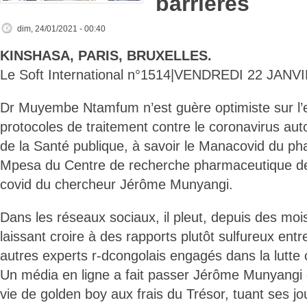
barrières
dim, 24/01/2021 - 00:40
KINSHASA, PARIS, BRUXELLES.
Le Soft International n°1514|VENDREDI 22 JANV
Dr Muyembe Ntamfum n’est guère optimiste sur l’e
protocoles de traitement contre le coronavirus auto
de la Santé publique, à savoir le Manacovid du p
Mpesa du Centre de recherche pharmaceutique de Lu
covid du chercheur Jérôme Munyangi.
Dans les réseaux sociaux, il pleut, depuis des mo
laissant croire à des rapports plutôt sulfureux entr
autres experts r-dcongolais engagés dans la lutte 
Un média en ligne a fait passer Jérôme Munyan
vie de golden boy aux frais du Trésor, tuant ses j