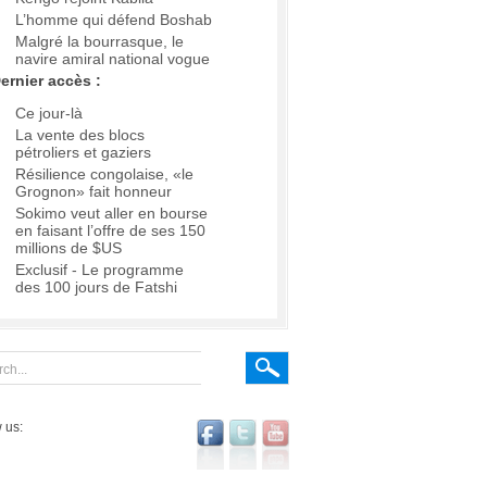
L’homme qui défend Boshab
Malgré la bourrasque, le
navire amiral national vogue
ernier accès :
Ce jour-là
La vente des blocs
pétroliers et gaziers
Résilience congolaise, «le
Grognon» fait honneur
Sokimo veut aller en bourse
en faisant l’offre de ses 150
millions de $US
Exclusif - Le programme
des 100 jours de Fatshi
 us: