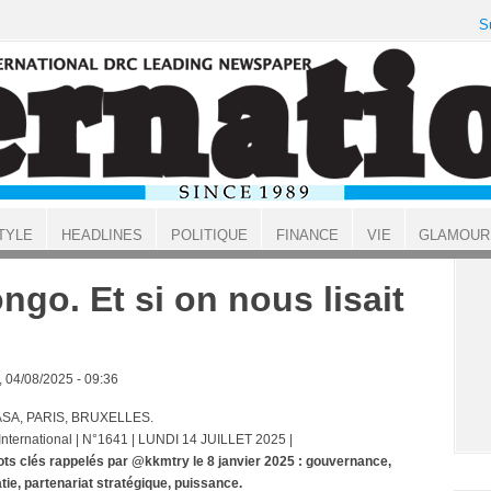
S
TYLE
HEADLINES
POLITIQUE
FINANCE
VIE
GLAMOUR
ngo. Et si on nous lisait
, 04/08/2025 - 09:36
SA, PARIS, BRUXELLES.
 International | N°1641 | LUNDI 14 JUILLET 2025 |
ts clés rappelés par @kkmtry le 8 janvier 2025 : gouvernance,
tie, partenariat stratégique, puissance.