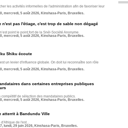
her les activités informelles de l'administration afin de favoriser leur
70, mercredi, 5 août 2026, Kinshasa-Paris, Bruxelles.
e n'est pas l'étiage, c'est trop de sable non dégagé
 n’est point le point fort de la Snél-Société Anonyme.
70, mercredi, 5 août 2026, Kinshasa-Paris, Bruxelles.
nku Shiku écoute
st un levier d'influence globale. On doit lui reconnaître son rôle
70, mercredi, 5 août 2026, Kinshasa-Paris, Bruxelles.
andataires dans certaines entreprises publiques
urs
compétitif de sélection des mandataires publics.
70, mercredi, 5 août 2026, Kinshasa-Paris, Bruxelles.
 atterrit à Bandundu Ville
 d'Afrique de l'est...
7, lundi, 29 juin 2026, Kinshasa-Paris, Bruxelles.