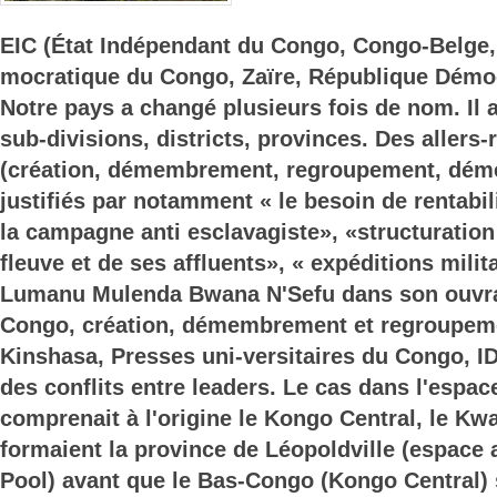
EIC (État Indépendant du Congo, Congo-Belge,
mocratique du Congo, Zaïre, République Démo
Notre pays a changé plusieurs fois de nom. Il 
sub-divisions, districts, provinces. Des allers
(création, démembrement, regroupement, dé
justifiés par notamment « le besoin de rentabil
la campagne anti esclavagiste», «structuration
fleuve et de ses affluents», « expéditions milit
Lumanu Mulenda Bwana N'Sefu dans son ouvra
Congo, création, démembrement et regroupeme
Kinshasa, Presses uni-versitaires du Congo, I
des conflits entre leaders. Le cas dans l'espa
comprenait à l'origine le Kongo Central, le Kwa
formaient la province de Léopoldville (espace 
Pool) avant que le Bas-Congo (Kongo Central) 