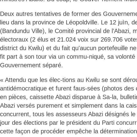
Deux autres tentatives de former des Gouverneme
lieu dans la province de Léopoldville. Le 12 juìn, d
(Bandundu Ville), le Comité provincial de l’Abazi, 
électoraux (2 élus et 21.024 voix sur 269.706 vote
district du Kwilu) et du fait qu'aucun portefeuille ne 
fit part à son tour via un commu-niqué, sa volonté
Gouvernement séparé.
« Attendu que les élec-tions au Kwilu se sont dér
antidémocratique et furent faus-sées (photos des
en pièces, caissette Abazi disparue à Sa-la, bulleti
Abazi versés purement et simplement dans la caiss
concurrent, tous les assesseurs Abazi désignés le
jour des élections par le président du Parti concurr
cette façon de procéder empêche la détermination