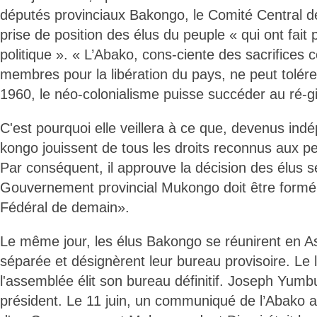
députés provinciaux Bakongo, le Comité Central de
prise de position des élus du peuple « qui ont fait
politique ». « L’Abako, cons-ciente des sacrifices 
membres pour la libération du pays, ne peut tolérer
1960, le néo-colonialisme puisse succéder au ré-g
C'est pourquoi elle veillera à ce que, devenus ind
kongo jouissent de tous les droits reconnus aux p
Par conséquent, il approuve la décision des élus s
Gouvernement provincial Mukongo doit être formé
Fédéral de demain».
Le même jour, les élus Bakongo se réunirent en A
séparée et désignèrent leur bureau provisoire. Le 
l'assemblée élit son bureau définitif. Joseph Yum
président. Le 11 juin, un communiqué de l’Abako a