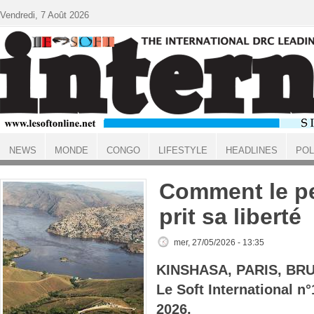
Aller au contenu principal
Vendredi, 7 Août 2026
NEWS
MONDE
CONGO
LIFESTYLE
HEADLINES
POL
ACCUEIL
Comment le p
prit sa liberté
mer, 27/05/2026 - 13:35
KINSHASA, PARIS, BR
Le Soft International n
2026.