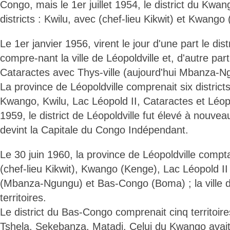
Congo, mais le 1er juillet 1954, le district du Kwa
districts : Kwilu, avec (chef-lieu Kikwit) et Kwango
Le 1er janvier 1956, virent le jour d'une part le dist
compre-nant la ville de Léopoldville et, d'autre part,
Cataractes avec Thys-ville (aujourd'hui Mbanza-Ng
La province de Léopoldville comprenait six distric
Kwango, Kwilu, Lac Léopold II, Cataractes et Léopol
1959, le district de Léopoldville fut élevé à nouveau
devint la Capitale du Congo Indépendant.
Le 30 juin 1960, la province de Léopoldville comptai
(chef-lieu Kikwit), Kwango (Kenge), Lac Léopold II
(Mbanza-Ngungu) et Bas-Congo (Boma) ; la ville de
territoires.
Le district du Bas-Congo comprenait cinq territoir
Tshela, Sekebanza, Matadi. Celui du Kwango avait a