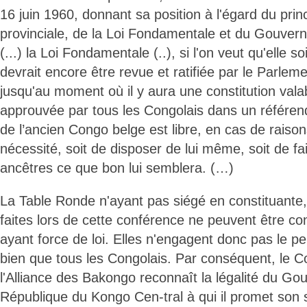
16 juin 1960, donnant sa position à l'égard du prin
provinciale, de la Loi Fondamentale et du Gouve
(...) la Loi Fondamentale (..), si l'on veut qu'elle s
devrait encore être revue et ratifiée par le Parleme
jusqu'au moment où il y aura une constitution valab
approuvée par tous les Congolais dans un référe
de l’ancien Congo belge est libre, en cas de raiso
nécessité, soit de disposer de lui même, soit de fai
ancêtres ce que bon lui semblera. (…)
La Table Ronde n'ayant pas siégé en constituante, 
faites lors de cette conférence ne peuvent être 
ayant force de loi. Elles n'engagent donc pas le 
bien que tous les Congolais. Par conséquent, le C
l'Alliance des Bakongo reconnaît la légalité du G
République du Kongo Cen-tral à qui il promet son 