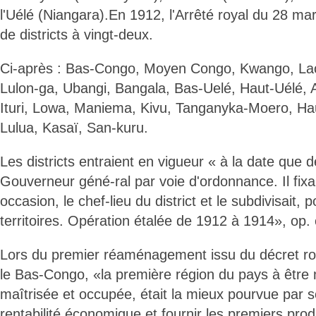
l'Uélé (Niangara).En 1912, l'Arrêté royal du 28 ma
de districts à vingt-deux.
Ci-après : Bas-Congo, Moyen Congo, Kwango, Lac 
Lulon-ga, Ubangi, Bangala, Bas-Uelé, Haut-Uélé, Ar
Ituri, Lowa, Maniema, Kivu, Tanganyka-Moero, Ha
Lulua, Kasaï, San-kuru.
Les districts entraient en vigueur « à la date que de
Gouverneur géné-ral par voie d'ordonnance. Il fixa
occasion, le chef-lieu du district et le subdivisait, 
territoires. Opération étalée de 1912 à 1914», op. c
Lors du premier réaménagement issu du décret ro
le Bas-Congo, «la première région du pays à être 
maîtrisée et occupée, était la mieux pourvue par so
rentabilité économique et fournir les premiers produ