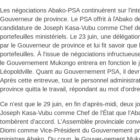
Les négociations Abako-PSA continuèrent sur l'int
Gouverneur de province. Le PSA offrit à ľAbako de
candidature de Joseph Kasa-Vubu comme Chef de 
portefeuilles ministériels. Le 23 juin, une délégati
par le Gouverneur de province et lui fit savoir que 
portefeuilles. À l'issue de négociations infructueu
le Gouvernement Mukongo entrera en fonction le
Léopoldville. Quant au Gouvernement PSA, il devra 
Après cette entrevue, tout le personnel administrat
province quitta le travail, répondant au mot d'ordr
Ce n'est que le 29 juin, en fin d'après-midi, deux jo
Joseph Kasa-Vubu comme Chef de l'État que l’Aba
tombèrent d'accord. L'Assemblée provinciale convo
Diomi comme Vice-Président du Gouvernement pro
ministres Abako. Du coup, le Gouver-nement Muko