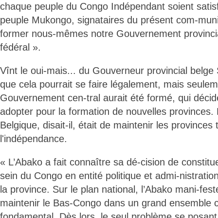
chaque peuple du Congo Indépendant soient satisfa
peuple Mukongo, signataires du présent com-mun
former nous-mêmes notre Gouvernement provinci
fédéral ».
Vînt le oui-mais... du Gouverneur provincial belge
que cela pourrait se faire légalement, mais seulem
Gouvernement cen-tral aurait été formé, qui décid
adopter pour la formation de nouvelles provinces. 
Belgique, disait-il, était de maintenir les provinces 
l'indépendance.
« L’Abako a fait connaître sa dé-cision de constit
sein du Congo en entité politique et admi-nistrati
la province. Sur le plan national, l’Abako mani-fes
maintenir le Bas-Congo dans un grand ensemble c
fondamental. Dès lors, le seul problème se posant 