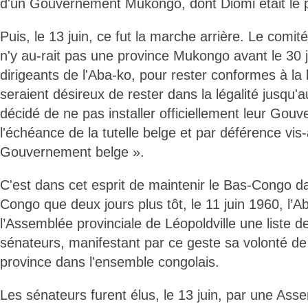
d'un Gouvernement Mukongo, dont Diomi était le p
Puis, le 13 juin, ce fut la marche arrière. Le comité c
n'y au-rait pas une province Mukongo avant le 30 
dirigeants de l'Aba-ko, pour rester conformes à la 
seraient désireux de rester dans la légalité jusqu'a
décidé de ne pas installer officiellement leur Gou
l'échéance de la tutelle belge et par déférence vis-
Gouvernement belge ».
C'est dans cet esprit de maintenir le Bas-Congo d
Congo que deux jours plus tôt, le 11 juin 1960, l’
l’Assemblée provinciale de Léopoldville une liste 
sénateurs, manifestant par ce geste sa volonté de 
province dans l'ensemble congolais.
Les sénateurs furent élus, le 13 juin, par une Ass