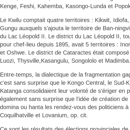
Kenge, Feshi, Kahemba, Kasongo-Lunda et Popo
Le Kwilu comptait quatre territoires : Kikwit, Idio
Gungu auxquels s'ajouta le territoire de Ban-ningvil
du Lac Léopold II. Le district du Lac Léopold II, t
pour chef-lieu depuis 1895, avait 5 territoires : In
et Oshwe. Le district de Cataractes était composé d
Luozi, Thysville,Kasangulu, Songololo et Madimba
Entre-temps, la dialectique de la fragmentation ga
c'est sans surprise que le Kongo Central, le Sud-K
Katanga consolidaient leur volonté de s'ériger en p
également sans surprise que l'idée de création de
domina ou hanta les rendez-vous des politiciens à
Coquilhatville et Lovanium, op. cit.
Ce sont les résultats des élections provinciales de 