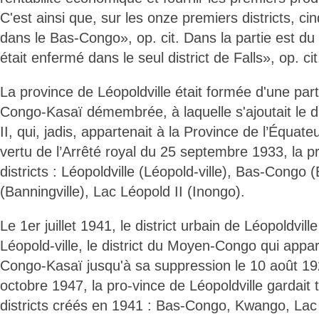
C'est ainsi que, sur les onze premiers districts, ci
dans le Bas-Congo», op. cit. Dans la partie est du 
était enfermé dans le seul district de Falls», op. cit
La province de Léopoldville était formée d'une part
Congo-Kasaï démembrée, à laquelle s'ajoutait le di
II, qui, jadis, appartenait à la Province de l’Équateu
vertu de l’Arrêté royal du 25 septembre 1933, la p
districts : Léopoldville (Léopold-ville), Bas-Cong
(Banningville), Lac Léopold II (Inongo).
Le 1er juillet 1941, le district urbain de Léopoldville
Léopold-ville, le district du Moyen-Congo qui appar
Congo-Kasaï jusqu'à sa suppression le 10 août 19
octobre 1947, la pro-vince de Léopoldville gardait
districts créés en 1941 : Bas-Congo, Kwango, Lac