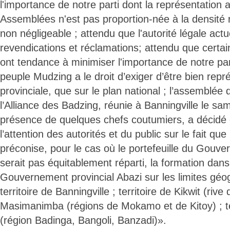
l'importance de notre parti dont la représentation 
Assemblées n'est pas proportion-née à la densité r
non négligeable ; attendu que l'autorité légale actue
revendications et réclamations; attendu que certain
ont tendance à minimiser l'importance de notre part
peuple Mudzing a le droit d’exiger d’être bien repré
provinciale, que sur le plan national ; l’assemblée 
l’Alliance des Badzing, réunie à Banningville le sa
présence de quelques chefs coutumiers, a décidé 
l’attention des autorités et du public sur le fait qu
préconise, pour le cas où le portefeuille du Gouve
serait pas équitablement réparti, la formation dan
Gouvernement provincial Abazi sur les limites géo
territoire de Banningville ; territoire de Kikwit (rive d
Masimanimba (régions de Mokamo et de Kitoy) ; terr
(région Badinga, Bangoli, Banzadi)».