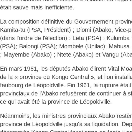
était sauve mais inefficiente.
La composition définitive du Gouvernement provincia
Kamita-tu (PSA, Président) ; Diomi (Abako, Vice-
(dans l'ordre de l'élection) : Leta (PSA) ; Kulumb
(PSA); Balongi (PSA); Mombele (Unilac); Mabusa
; Mayembe (Abako) ; Ntete (Abako) et Vangu (Aba
En mars 1961, les députés Abako élirent Vital M
de la « province du Kongo Central », et l'on instal
faubourg de Léopoldville. Fin 1961, la rupture était
provinciaux de l'Abako refusèrent de continuer à s
ce qui avait été la province de Léopoldville.
Néanmoins, les ministres provinciaux Abako restère
province de Léopoldville jusqu'à sa liquidation. De