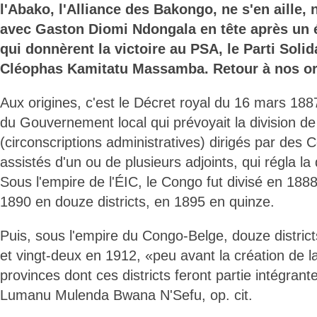
l'Abako, l'Alliance des Bakongo, ne s'en aille,
avec Gaston Diomi Ndongala en tête après un 
qui donnèrent la victoire au PSA, le Parti Solida
Cléophas Kamitatu Massamba. Retour à nos origi
Aux origines, c'est le Décret royal du 16 mars 188
du Gouvernement local qui prévoyait la division de l
(circonscriptions administratives) dirigés par des 
assistés d'un ou de plusieurs adjoints, qui régla la
Sous l'empire de l'ÉIC, le Congo fut divisé en 1888
1890 en douze districts, en 1895 en quinze.
Puis, sous l'empire du Congo-Belge, douze districts
et vingt-deux en 1912, «peu avant la création de 
provinces dont ces districts feront partie intégrant
Lumanu Mulenda Bwana N'Sefu, op. cit.