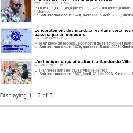
mer, 05/08/2026 - 12:06
Pour le Congo, la Belgique est un levier d'influence globale. O
historique...
Le Soft International n°1670, mercredi, 5 août 2026, Kinsh
Le recrutement des mandataires dans certaines 
passera par un concours
mer, 05/08/2026 - 11:55
Mise en place du processus compétitif de sélection des manda
Le Soft International n°1670, mercredi, 5 août 2026, Kinsh
L'esthétique ongulaire atterrit à Bandundu Ville
lun, 29/06/2026 - 10:30
Elle fait florès dans les pays d'Afrique de l'est...
Le Soft International n°1667, lundi, 29 juin 2026, Kinshasa-
Displaying 1 - 5 of 5