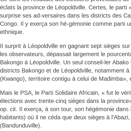
éclats la province de Léopoldville. Certes, le part
surprise ses ad-versaires dans les districts des C
Congo. Il y exerça son hé-gémonie comme parti un
ethnique.
Il surprit à Léopoldville en gagnant sept sièges sur 
les observateurs, dépassait largement le pourcen
Bakongo à Léopoldville. Un seul conseil-ler Abako 
districts Bakongo et de Léopoldville, notamment 
(Kwango), territoire contigu à celui de Madimba», o
Mais le PSA, le Parti Solidaire Africain, « fut le vé
élections avec trente-cinq sièges dans la provinc
op. cit. Il exerça, à son tour, son hégémonie dans
habitants) où il ne céda que deux sièges à l’Abazi,
(Bandunduville).