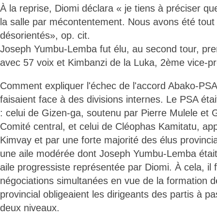
À la reprise, Diomi déclara « je tiens à préciser qu
la salle par mécontentement. Nous avons été tou
désorientés», op. cit.
Joseph Yumbu-Lemba fut élu, au second tour, prem
avec 57 voix et Kimbanzi de la Luka, 2ème vice-pr
Comment expliquer l'échec de l'accord Abako-PSA
faisaient face à des divisions internes. Le PSA ét
: celui de Gizen-ga, soutenu par Pierre Mulele et 
Comité central, et celui de Cléophas Kamitatu, app
Kimvay et par une forte majorité des élus provinc
une aile modérée dont Joseph Yumbu-Lemba était 
aile progressiste représentée par Diomi. À cela, il 
négociations simultanées en vue de la formation de
provincial obligeaient les dirigeants des partis à 
deux niveaux.