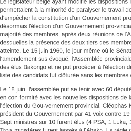
Le législateur belge ayant modifié les dispositions 
permettaient à la minorité de paralyser le travail 
d'empêcher la constitution d'un Gouvernement prov
désormais l'élection d'un Gouvernement pro-vincia
majorité des membres, après deux réunions de l'
desquelles la présence des deux tiers des membre
atteinte. Le 15 juin 1960, le jour même où le Sénat
l'amendement sus évoqué, l'Assemblée provinciale
des élus Bakongo et ne put procéder à l'élection
liste des candidats fut clôturée sans les membres 
Le 18 juin, l’assemblée put se tenir avec 60 déput
en con-formité avec les nouvelles dispositions de la
l'élection du Gou-vernement provincial. Cléophas K
président du Gouvernement par 41 voix contre 19
Sept ministres sur 10 furent élus (4 PSA, 1 Luka,
Trois ministères furent laissés à l'Abako. La règle 