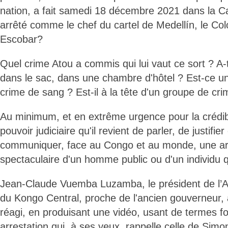
nation, a fait samedi 18 décembre 2021 dans la Ca
arrêté comme le chef du cartel de Medellín, le Co
Escobar?
Quel crime Atou a commis qui lui vaut ce sort ? A-t-
dans le sac, dans une chambre d'hôtel ? Est-ce un 
crime de sang ? Est-il à la tête d'un groupe de cri
Au minimum, et en extrême urgence pour la crédibil
pouvoir judiciaire qu'il revient de parler, de justifier
communiquer, face au Congo et au monde, une arr
spectaculaire d'un homme public ou d'un individu 
Jean-Claude Vuemba Luzamba, le président de l’A
du Kongo Central, proche de l'ancien gouverneur
réagi, en produisant une vidéo, usant de termes f
arrestation qui, à ses yeux, rappelle celle de Sim