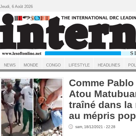
Aller au contenu principal
Jeudi, 6 Août 2026
NEWS
MONDE
CONGO
LIFESTYLE
HEADLINES
POL
ACCUEIL
Comme Pablo 
Atou Matubuan
traîné dans la
au mépris pop
sam, 18/12/2021 - 22:28