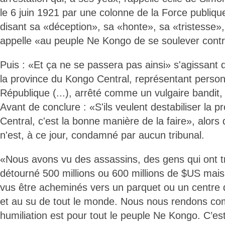
le 6 juin 1921 par une colonne de la Force publiq
disant sa «déception», sa «honte», sa «tristesse»,
appelle «au peuple Ne Kongo de se soulever contre
Puis : «Et ça ne se passera pas ainsi» s'agissan
la province du Kongo Central, représentant person
République (...), arrêté comme un vulgaire bandit,
Avant de conclure : «S'ils veulent destabiliser la 
Central, c'est la bonne manière de la faire», alors
n'est, à ce jour, condamné par aucun tribunal.
«Nous avons vu des assassins, des gens qui ont tr
détourné 500 millions ou 600 millions de $US mais
vus être acheminés vers un parquet ou un centre d
et au su de tout le monde. Nous nous rendons co
humiliation est pour tout le peuple Ne Kongo. C’es