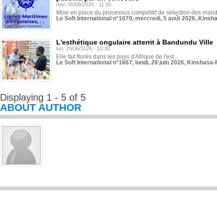
mer, 05/08/2026 - 11:55
Mise en place du processus compétitif de sélection des manda
Le Soft International n°1670, mercredi, 5 août 2026, Kinsh
L'esthétique ongulaire atterrit à Bandundu Ville
lun, 29/06/2026 - 10:30
Elle fait florès dans les pays d'Afrique de l'est...
Le Soft International n°1667, lundi, 29 juin 2026, Kinshasa-
Displaying 1 - 5 of 5
ABOUT AUTHOR