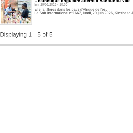
L'esthétique ongulaire atterrit à Bandundu Ville
lun, 29/06/2026 - 10:30
Elle fait florès dans les pays d'Afrique de l'est...
Le Soft International n°1667, lundi, 29 juin 2026, Kinshasa-
Displaying 1 - 5 of 5