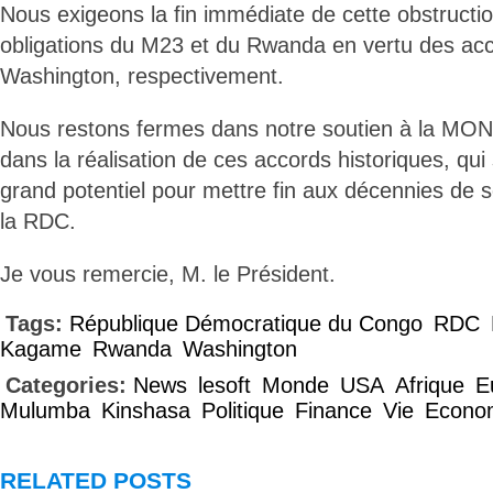
Nous exigeons la fin immédiate de cette obstruction
obligations du M23 et du Rwanda en vertu des ac
Washington, respectivement.
Nous restons fermes dans notre soutien à la MO
dans la réalisation de ces accords historiques, qui
grand potentiel pour mettre fin aux décennies de s
la RDC.
Je vous remercie, M. le Président.
Tags:
République Démocratique du Congo
RDC
Kagame
Rwanda
Washington
Categories:
News
lesoft
Monde
USA
Afrique
E
Mulumba
Kinshasa
Politique
Finance
Vie
Econo
RELATED POSTS