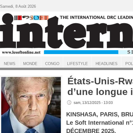
Aller au contenu principal
Samedi, 8 Août 2026
NEWS
MONDE
CONGO
LIFESTYLE
HEADLINES
POL
ACCUEIL
États-Unis-Rwa
d’une longue i
sam, 13/12/2025 - 13:03
KINSHASA, PARIS, BR
Le Soft International n
DÉCEMBRE 2025.