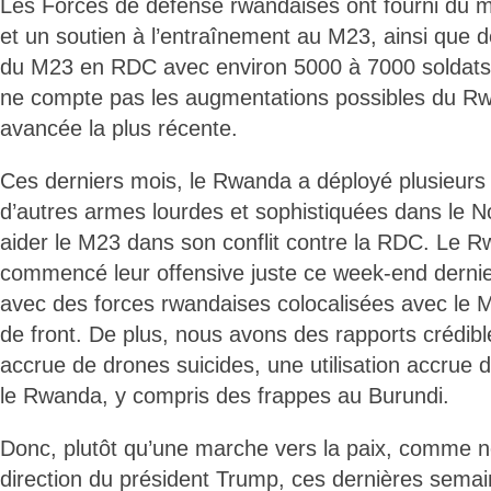
Les Forces de défense rwandaises ont fourni du mat
et un soutien à l’entraînement au M23, ainsi que
du M23 en RDC avec environ 5000 à 7000 soldats
ne compte pas les augmentations possibles du R
avancée la plus récente.
Ces derniers mois, le Rwanda a déployé plusieurs m
d’autres armes lourdes et sophistiquées dans le N
aider le M23 dans son conflit contre la RDC. Le R
commencé leur offensive juste ce week-end dernie
avec des forces rwandaises colocalisées avec le M
de front. De plus, nous avons des rapports crédibles
accrue de drones suicides, une utilisation accrue d’
le Rwanda, y compris des frappes au Burundi.
Donc, plutôt qu’une marche vers la paix, comme n
direction du président Trump, ces dernières sema